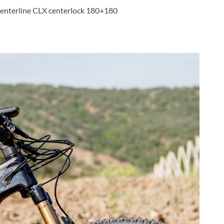
enterline CLX centerlock 180+180