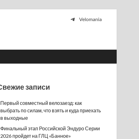
Velomania
 и просто любителей велосипедов.
Свежие записи
Первый совместный велозаезд: как
выбрать по силам, что взять и куда приехать
в выходные
Финальный этап Российской Эндуро Серии
2026 пройдет на ГЛЦ «Банное»