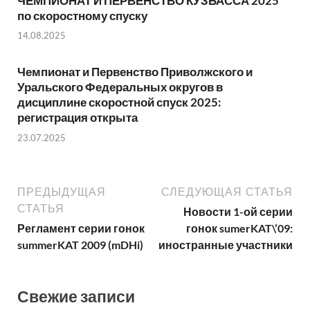
ЧЕМПИОНАТ И ПЕРВЕНСТВО КУЗБАССА 2025
по скоростному спуску
14.08.2025
Чемпионат и Первенство Приволжского и
Уральского Федеральных округов в
дисциплине скоростной спуск 2025:
регистрация открыта
23.07.2025
ПРЕДЫДУЩАЯ
СЛЕДУЮЩАЯ СТАТЬЯ
СТАТЬЯ
Новости 1-ой серии
Регламент серии гонок
гонок sumerKAT\’09:
summerKAT 2009 (mDHi)
иностранные участники
Свежие записи