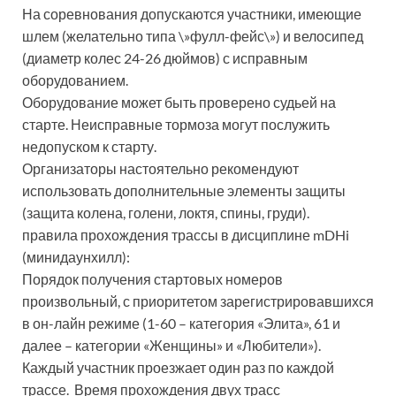
На соревнования допускаются участники, имеющие
шлем (желательно типа \»фулл-фейс\») и велосипед
(диаметр колес 24-26 дюймов) с исправным
оборудованием.
Оборудование может быть проверено судьей на
старте. Неисправные тормоза могут послужить
недопуском к старту.
Организаторы настоятельно рекомендуют
использовать дополнительные элементы защиты
(защита колена, голени, локтя, спины, груди).
правила прохождения трассы в дисциплине mDHi
(минидаунхилл):
Порядок получения стартовых номеров
произвольный, с приоритетом зарегистрировавшихся
в он-лайн режиме (1-60 – категория «Элита», 61 и
далее – категории «Женщины» и «Любители»).
Каждый участник проезжает один раз по каждой
трассе. Время прохождения двух трасс