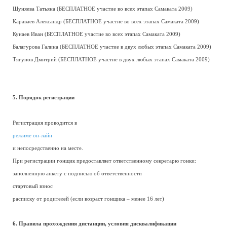
Шуняева Татьяна (БЕСПЛАТНОЕ участие во всех этапах Самаката 2009)
Караваев Александр (БЕСПЛАТНОЕ участие во всех этапах Самаката 2009)
Кунаев Иван (БЕСПЛАТНОЕ участие во всех этапах Самаката 2009)
Балагурова Галина (БЕСПЛАТНОЕ участие в двух любых этапах Самаката 2009)
Тягунов Дмитрий (БЕСПЛАТНОЕ участие в двух любых этапах Самаката 2009)
5. Порядок регистрации
Регистрация проводится в
режиме он-лайн
и непосредственно на месте.
При регистрации гонщик предоставляет ответственному секретарю гонки:
заполненную анкету с подписью об ответственности
стартовый взнос
расписку от родителей (если возраст гонщика – менее 16 лет)
6. Правила прохождения дистанции, условия дисквалификации