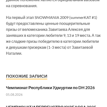
на соревнования.
На первый этап SNOWMANIA 2009 (summerKAT #1)
будут предоставлены ценные поощерительные
призы от веломеханика Завитаева Алексея для
занявших в категории любители 9, 13 и 19 места. А так
же сладкие призы победителю в категории любители
и девушкам призеркам (1-3 места) от Завитаевой
Наталии.
ПОХОЖИЕ ЗАПИСИ
Чемпионат Республики Удмуртии по DH 2026
05.08.2026