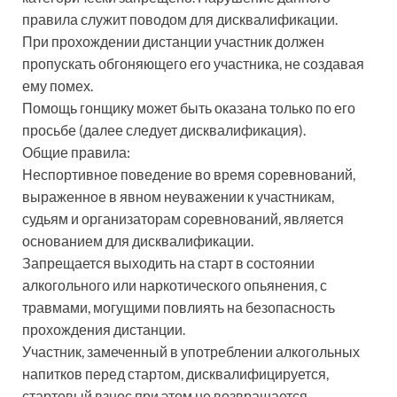
правила служит поводом для дисквалификации.
При прохождении дистанции участник должен
пропускать обгоняющего его участника, не создавая
ему помех.
Помощь гонщику может быть оказана только по его
просьбе (далее следует дисквалификация).
Общие правила:
Неспортивное поведение во время соревнований,
выраженное в явном неуважении к участникам,
судьям и организаторам соревнований, является
основанием для дисквалификации.
Запрещается выходить на старт в состоянии
алкогольного или наркотического опьянения, с
травмами, могущими повлиять на безопасность
прохождения дистанции.
Участник, замеченный в употреблении алкогольных
напитков перед стартом, дисквалифицируется,
стартовый взнос при этом не возвращается.