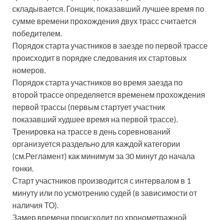
складывается. Гонщик, показавший лучшее время по
сумме времени прохождения двух трасс считается
победителем.
Порядок старта участников в заезде по первой трассе
происходит в порядке следования их стартовых
номеров.
Порядок старта участников во время заезда по
второй трассе определяется временем прохождения
первой трассы (первым стартует участник
показавший худшее время на первой трассе).
Тренировка на трассе в день соревнований
организуется раздельно для каждой категории
(см.Регламент) как минимум за 30 минут до начала
гонки.
Старт участников производится с интервалом в 1
минуту или по усмотрению судей (в зависимости от
наличия ТО).
Замер времени происходит по хронометражной