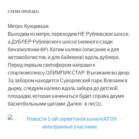
СХЕМА ПРОЕЗДА:
Метро: Кунцевкая.
Выходим из метро, переходим НЕ Рублевское шоссе,
а ДУБЛЕР Рублевского шоссе (немного сзади
бензоколонки BP). Катим налево (описание и для
автомоболистов, и для байкеров) вдоль дублера.
Перед первым светофором направо к
спорткомплексу ОЛИМПИК СТАР. Въезжаем во двор.
За забором находится Суворовский парк. Влезаем в
дырку, следуем налево вдоль забора до детской
площадки, которая начинаться будет справа двумя
баскетбольными щитами. Далее- в лес))).