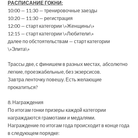
РАСПИСАНИЕ ГОКНИ:
10:00 — 11:30 — тренировочные заезды
10:20 — 11:30 — регистрация
12:00 — старт категории \»Женщины\»
12:15 — старт категории \»Любители\»
далее по обстоятельствам — старт категории
\»Элита\»
Трассы две, с финишем в разных местах, абсолютно
легкие, проезжабельные, без экзерсисов.
Завтра ленточку повешу. Есть желающие
прокатиться?
8. Награждения
По итогам гонки призеры каждой категории
награждаются грамотами и медалями.
Награждение по итогам года происходит в конце года
в следующем порядке: