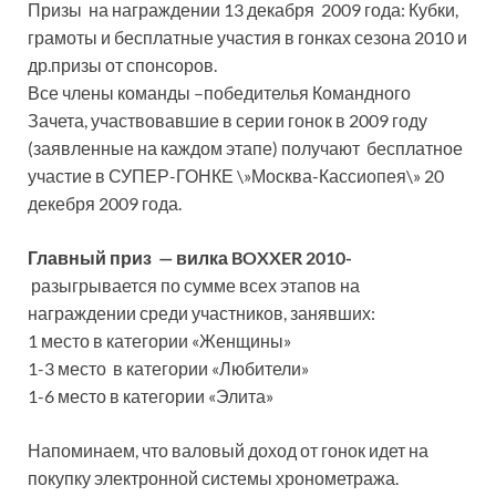
Призы на награждении 13 декабря 2009 года: Кубки,
грамоты и бесплатные участия в гонках сезона 2010 и
др.призы от спонсоров.
Все члены команды –победителья Командного
Зачета, участвовавшие в серии гонок в 2009 году
(заявленные на каждом этапе) получают бесплатное
участие в СУПЕР-ГОНКЕ \»Москва-Кассиопея\» 20
декебря 2009 года.
Главный приз — вилка BOXXER 2010-
разыгрывается по сумме всех этапов на
награждении среди участников, занявших:
1 место в категории «Женщины»
1-3 место в категории «Любители»
1-6 место в категории «Элита»
Напоминаем, что валовый доход от гонок идет на
покупку электронной системы хронометража.