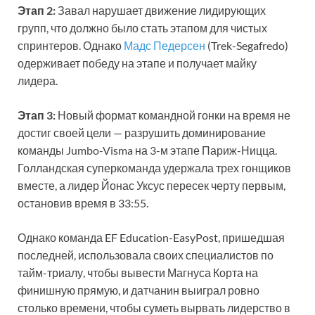
Этап 2:
Завал нарушает движение лидирующих
групп, что должно было стать этапом для чистых
спринтеров. Однако
Мадс Педерсен
(Trek-Segafredo)
одерживает победу на этапе и получает майку
лидера.
Этап 3:
Новый формат командной гонки на время не
достиг своей цели — разрушить доминирование
команды Jumbo-Visma на 3-м этапе Париж-Ницца.
Голландская суперкоманда удержала трех гонщиков
вместе, а лидер Йонас Уксус пересек черту первым,
остановив время в 33:55.
Однако команда EF Education-EasyPost, пришедшая
последней, использовала своих специалистов по
тайм-триалу, чтобы вывести Магнуса Корта на
финишную прямую, и датчанин выиграл ровно
столько времени, чтобы суметь вырвать лидерство в