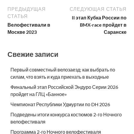
ПРЕДЫДУЩАЯ
СЛЕДУЮЩАЯ СТАТЬЯ
СТАТЬЯ
II этап Кубка России по
Велофестивали в
BMX-race пройдет в
Москве 2023
Саранске
Свежие записи
Первый совместный велозаезд: как выбрать по
силам, что взять и куда приехать в выходные
Финальный этап Российской Эндуро Серии 2026
пройдет на ГЛЦ «Банное»
Чемпионат Республики Удмуртии по DH 2026
Подведены итоги конкурса костюмов 2-го Ночного
велофестиваля
Программа 2-го Ночного велофестиваля