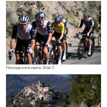
Погачар и его свита. Этап 7.