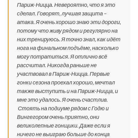
Париж-Ницца. Невероятно, что я это
сделал. Говорят, лучшая защита –
атака. Я очень хорошо знаю эти дороги,
потому что живу рядом и регулярно на
них тренируюсь. Я точно знал, как идёт
нога на финальном подъёме, насколько
могу потратиться. Я отлично всё
рассчитал. Никогда раньше не
участвовал в Париж-Ницца. Первые
гонки сезона проехал хорошо, мечтал
также выступить и на Париж-Ницца, и
мне это удалось. Я очень счастлив.
Стоять на подиуме рядом с Годю и
Вингегором очень приятно, они
великолепные гонщики. Даже если я
ничего не выиграю больше до конца