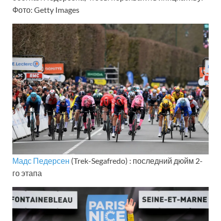
Фото: Getty Images
Мадс Педерсен
(Trek-Segafredo) : последний дюйм 2-
го этапа