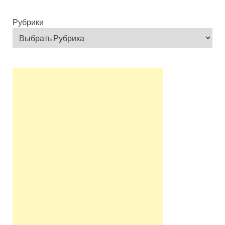
Рубрики