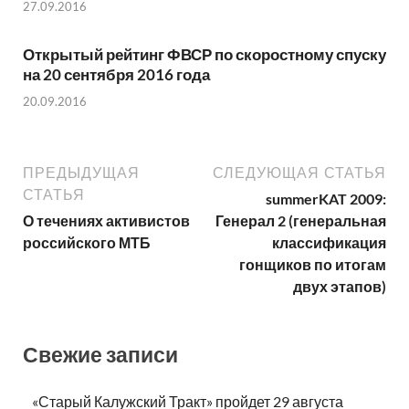
27.09.2016
Открытый рейтинг ФВСР по скоростному спуску
на 20 сентября 2016 года
20.09.2016
ПРЕДЫДУЩАЯ
СЛЕДУЮЩАЯ СТАТЬЯ
СТАТЬЯ
summerKAT 2009:
О течениях активистов
Генерал 2 (генеральная
российского МТБ
классификация
гонщиков по итогам
двух этапов)
Свежие записи
«Старый Калужский Тракт» пройдет 29 августа