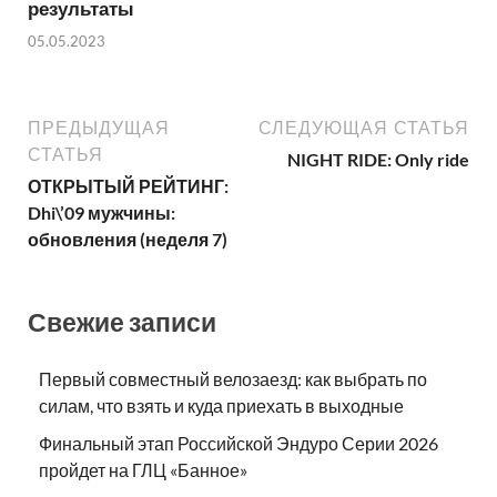
результаты
05.05.2023
ПРЕДЫДУЩАЯ
СЛЕДУЮЩАЯ СТАТЬЯ
СТАТЬЯ
NIGHT RIDE: Only ride
ОТКРЫТЫЙ РЕЙТИНГ:
Dhi\’09 мужчины:
обновления (неделя 7)
Свежие записи
Первый совместный велозаезд: как выбрать по
силам, что взять и куда приехать в выходные
Финальный этап Российской Эндуро Серии 2026
пройдет на ГЛЦ «Банное»