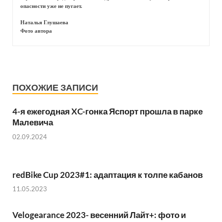
опасности уже не пугает.
Наталья Глушаева
Фото автора
ПОХОЖИЕ ЗАПИСИ
4-я ежегодная XC-гонка Яспорт прошла в парке
Малевича
02.09.2024
redBike Cup 2023#1: адаптация к толпе кабанов
11.05.2023
Velogearance 2023- весенний Лайт+: фото и