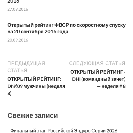
2016
27.09.2016
Открытый рейтинг ФВСР по скоростному спуску
на 20 сентября 2016 года
20.09.2016
ПРЕДЫДУЩАЯ
СЛЕДУЮЩАЯ СТАТЬЯ
СТАТЬЯ
ОТКРЫТЫЙ РЕЙТИНГ -
ОТКРЫТЫЙ РЕЙТИНГ:
DHi (командный зачет)
Dhi\’09 мужчины (неделя
— неделя # 8
8)
Свежие записи
Финальный этап Российской Эндуро Серии 2026