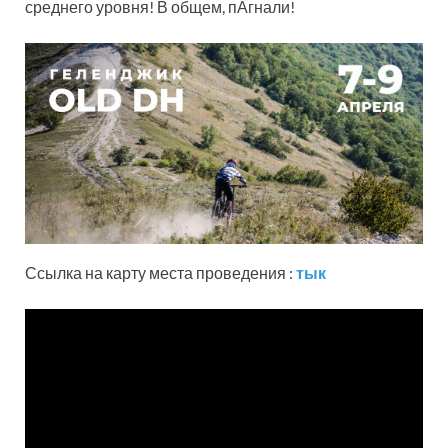
среднего уровня! В общем, пАгнали!
Ссылка на карту места проведения :
тык