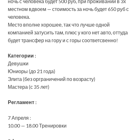
ночь с человека будет 500 руб, при проживании в 3х
местном вдвоем — стоимость за ночь будет 650 руб с
человека.
Место вполне хорошее, так что лучше одной
компанией затусить там, плюс у кого нет авто, оттуда
будет трансфер на гору и с горы соответсвенно!
Категории :
Девушки
Юниоры (до 21 года)
Элита (без орграничений по возрасту)
Мастера (с 35 лет)
Регламент :
7 Апреля :
10.00 — 18.00 Тренировки