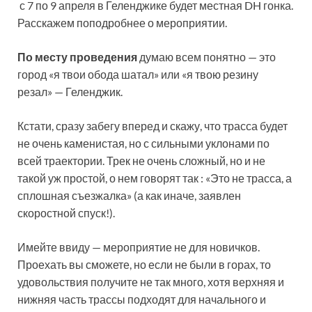
с 7 по 9 апреля в Геленджике будет местная DH гонка.
Расскажем поподробнее о мероприятии.
По месту проведения
думаю всем понятно — это
город «я твои обода шатал» или «я твою резину
резал» — Геленджик.
Кстати, сразу забегу вперед и скажу, что трасса будет
не очень каменистая, но с сильными уклонами по
всей траектории. Трек не очень сложный, но и не
такой уж простой, о нем говорят так : «Это не трасса, а
сплошная съезжалка» (а как иначе, заявлен
скоростной спуск!).
Имейте ввиду — мероприятие не для новичков.
Проехать вы сможете, но если не были в горах, то
удовольствия получите не так много, хотя верхняя и
нижняя часть трассы подходят для начального и