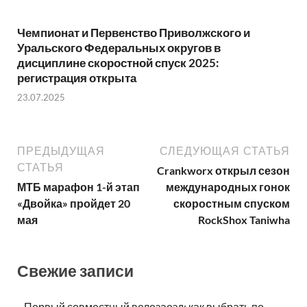
Чемпионат и Первенство Приволжского и
Уральского Федеральных округов в
дисциплине скоростной спуск 2025:
регистрация открыта
23.07.2025
ПРЕДЫДУЩАЯ
СЛЕДУЮЩАЯ СТАТЬЯ
СТАТЬЯ
Crankworx открыл сезон
МТБ марафон 1-й этап
международных гонок
«Двойка» пройдет 20
скоростным спуском
мая
RockShox Taniwha
Свежие записи
Первый совместный велозаезд: как выбрать по