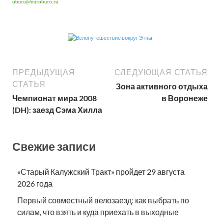
oburo@euroburo.ru
ПРЕДЫДУЩАЯ
СЛЕДУЮЩАЯ СТАТЬЯ
СТАТЬЯ
Зона активного отдыха
Чемпионат мира 2008
в Воронеже
(DH): заезд Сэма Хилла
Свежие записи
«Старый Калужский Тракт» пройдет 29 августа
2026 года
Первый совместный велозаезд: как выбрать по
силам, что взять и куда приехать в выходные