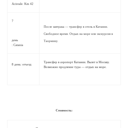
Acireale. Km 42
7
После завтрака — трансфер в отель в Катании.
Свободное время. Отдых на море или экскурсия в
день
Таормину.
: Catania
Трансфер в аэропорт Катании. Вылет в Москву.
8 день: отъезд
Возможно продление тура — отдых на море.
Стоимость: