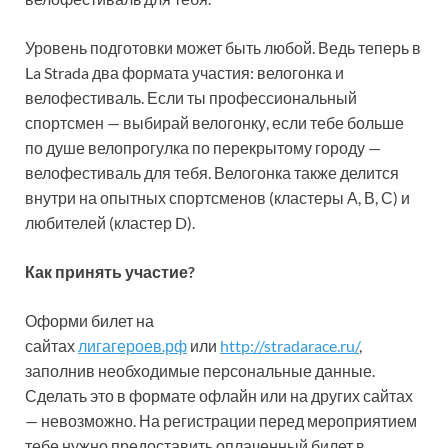
Уровень подготовки может быть любой. Ведь теперь в
La Strada два формата участия: велогонка и
велофестиваль. Если ты профессиональный
спортсмен — выбирай велогонку, если тебе больше
по душе велопрогулка по перекрытому городу —
велофестиваль для тебя. Велогонка также делится
внутри на опытных спортсменов (кластеры А, В, С) и
любителей (кластер D).
Как принять участие?
Оформи билет на
сайтах
лигагероев.рф
или
http://stradarace.ru/
,
заполнив необходимые персональные данные.
Сделать это в формате офлайн или на других сайтах
— невозможно. На регистрации перед мероприятием
тебе нужно предоставить оплаченный билет в