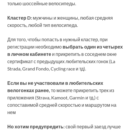
только шоссейные велосипеды.
Кластер D:
мужчины и женщины, любая средняя
скорость, любой тип велосипеда.
Для того, чтобы попасть в нужный кластер, при
регистрации необходимо
выбрать один из четырех
в личном кабинете
и прикрепить в соседнем окне
сертификат с предыдущих любительских гонок (La
Strada, Grand Fondo, Cycling race и тд).
Если вы не участвовали
в любительских
велогонках ранее,
то можете прикрепить трек из
приложения (Strava, Kamoot, Garmin и тд.) с
сопоставимой средней скоростью и маршрутом на
нем
Но хотим предупредить:
свой первый заезд лучше