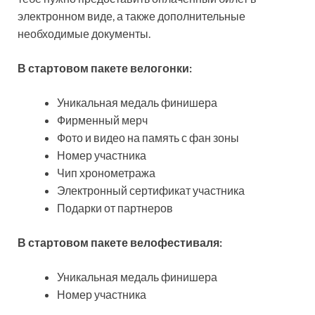
электронном виде, а также дополнительные
необходимые документы.
В стартовом пакете велогонки:
Уникальная медаль финишера
Фирменный мерч
Фото и видео на память с фан зоны
Номер участника
Чип хронометража
Электронный сертификат участника
Подарки от партнеров
В стартовом пакете велофестиваля:
Уникальная медаль финишера
Номер участника