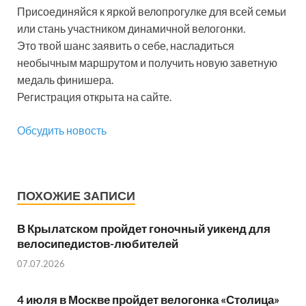
Присоединяйся к яркой велопрогулке для всей семьи
или стань участником динамичной велогонки.
Это твой шанс заявить о себе, насладиться
необычным маршрутом и получить новую заветную
медаль финишера.
Регистрация открыта на сайте.
Обсудить новость
ПОХОЖИЕ ЗАПИСИ
В Крылатском пройдет гоночный уикенд для
велосипедистов-любителей
07.07.2026
4 июля в Москве пройдет велогонка «Столица»