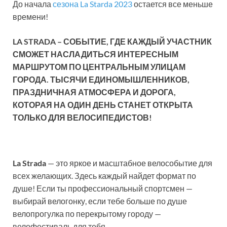
До начала
сезона La Starda 2023
остается все меньше
времени!
LA STRADA – СОБЫТИЕ, ГДЕ КАЖДЫЙ УЧАСТНИК
СМОЖЕТ НАСЛАДИТЬСЯ ИНТЕРЕСНЫМ
МАРШРУТОМ ПО ЦЕНТРАЛЬНЫМ УЛИЦАМ
ГОРОДА. ТЫСЯЧИ ЕДИНОМЫШЛЕННИКОВ,
ПРАЗДНИЧНАЯ АТМОСФЕРА И ДОРОГА,
КОТОРАЯ НА ОДИН ДЕНЬ СТАНЕТ ОТКРЫТА
ТОЛЬКО ДЛЯ ВЕЛОСИПЕДИСТОВ!
La Strada
— это яркое и масштабное велособытие для
всех желающих. Здесь каждый найдет формат по
душе! Если ты профессиональный спортсмен —
выбирай велогонку, если тебе больше по душе
велопрогулка по перекрытому городу —
велофестиваль для тебя.