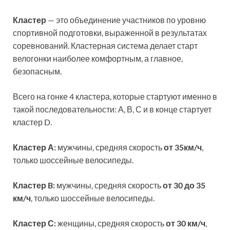
Кластер
— это объединение участников по уровню
спортивной подготовки, выраженной в результатах
соревнований. Кластерная система делает старт
велогонки наиболее комфортным, а главное,
безопасным.
Всего на гонке 4 кластера, которые стартуют именно в
такой последовательности: А, В, С и в конце стартует
кластер D.
Кластер А:
мужчины, средняя скорость
от 35км/ч
,
только шоссейные велосипеды.
Кластер B:
мужчины, средняя скорость
от 30 до 35
км/ч
, только шоссейные велосипеды.
Кластер С:
женщины, средняя скорость
от 30 км/ч
,