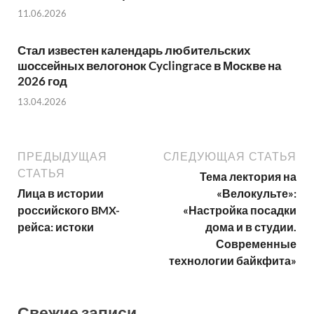
11.06.2026
Стал известен календарь любительских
шоссейных велогонок Cyclingrace в Москве на
2026 год
13.04.2026
ПРЕДЫДУЩАЯ
СЛЕДУЮЩАЯ СТАТЬЯ
СТАТЬЯ
Тема лектория на
Лица в истории
«Велокульте»:
российского BMX-
«Настройка посадки
рейса: истоки
дома и в студии.
Современные
технологии байкфита»
Свежие записи