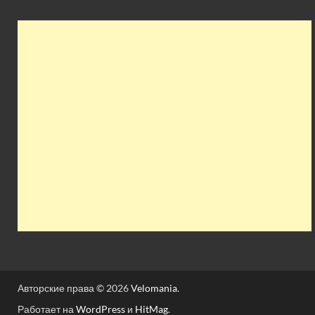
Авторские права © 2026
Velomania
.
Работает на
WordPress
и
HitMag
.