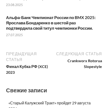
23.08.2025
Альфа-Банк Чемпионат России по BMX 2025:
Ярослава Бондаренко в шестой раз
подтвердила свой титул чемпионки России.
27.07.2025
ПРЕДЫДУЩАЯ
СЛЕДУЮЩАЯ СТАТЬЯ
СТАТЬЯ
Crankworx Rotorua
Финал Кубка РФ (XCE)
Slopestyle
2023
Свежие записи
«Старый Калужский Тракт» пройдет 29 августа