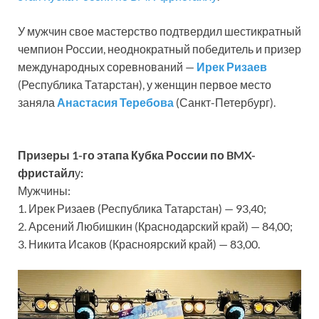
У мужчин свое мастерство подтвердил шестикратный
чемпион России, неоднократный победитель и призер
международных соревнований —
Ирек Ризаев
(Республика Татарстан), у женщин первое место
заняла
Анастасия Теребова
(Санкт-Петербург).
Призеры 1-го этапа Кубка России по BMX-
фристайл
у
:
Мужчины:
1. Ирек Ризаев (Республика Татарстан) — 93,40;
2. Арсений Любишкин (Краснодарский край) — 84,00;
3. Никита Исаков (Красноярский край) — 83,00.