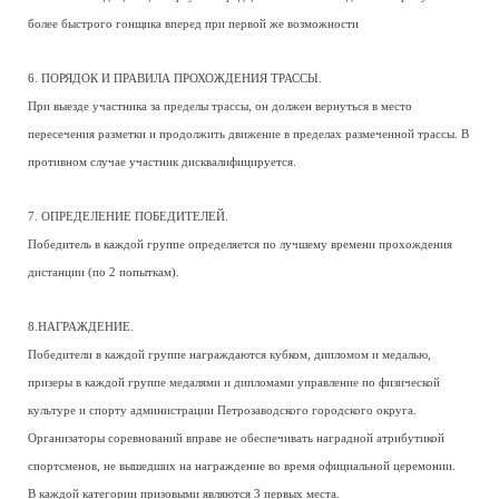
более быстрого гонщика вперед при первой же возможности
6. ПОРЯДОК И ПРАВИЛА ПРОХОЖДЕНИЯ ТРАССЫ.
При выезде участника за пределы трассы, он должен вернуться в место
пересечения разметки и продолжить движение в пределах размеченной трассы. В
противном случае участник дисквалифицируется.
7. ОПРЕДЕЛЕНИЕ ПОБЕДИТЕЛЕЙ.
Победитель в каждой группе определяется по лучшему времени прохождения
дистанции (по 2 попыткам).
8.НАГРАЖДЕНИЕ.
Победители в каждой группе награждаются кубком, дипломом и медалью,
призеры в каждой группе медалями и дипломами управление по физической
культуре и спорту администрации Петрозаводского городского округа.
Организаторы соревнований вправе не обеспечивать наградной атрибутикой
спортсменов, не вышедших на награждение во время официальной церемонии.
В каждой категории призовыми являются 3 первых места.