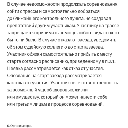
В случае невозможности продолжать соревнования,
сойти с трассы и самостоятельно добраться
до ближайшего контрольного пункта, не создавая
препятствий другим участникам. Участнику на трассе
запрещается принимать помощь любого вида от кого
бы то ни было. В случае отказа от заезда, уведомить
об этом судейскую коллегию до старта заезда.
Участник обязан самостоятельно прибыть к месту
старта согласно расписанию, приведенному в п.2.1.
Неявка рассматривается как отказ от участия.
Опоздание на старт заезда рассматривается
как отказ от участия. Участник несет ответственность
за возможный ущерб здоровью, жизни
или имуществу, который он может нанести себе
или третьим лицам в процессе соревнований.
Организаторы.
6.