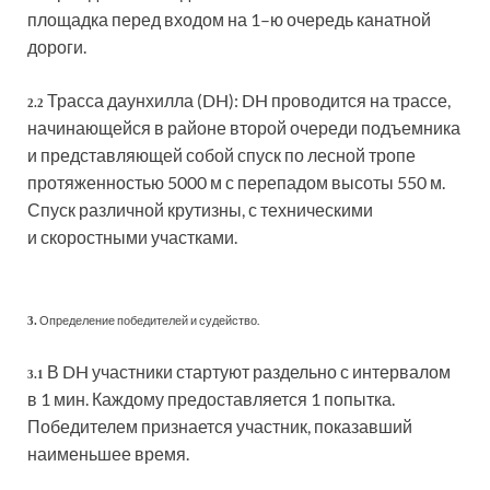
площадка перед входом на 1–ю очередь канатной
дороги.
Трасса даунхилла (DH): DH проводится на трассе,
2.2
начинающейся в районе второй очереди подъемника
и представляющей собой спуск по лесной тропе
протяженностью 5000 м с перепадом высоты 550 м.
Спуск различной крутизны, с техническими
и скоростными участками.
Определение победителей и судейство.
3.
В DH участники стартуют раздельно с интервалом
3.1
в 1 мин. Каждому предоставляется 1 попытка.
Победителем признается участник, показавший
наименьшее время.