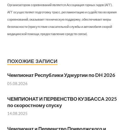
Организатором соревнований является Ассоциация горных гидов (АГГ).
АГГ осуществляет подготовку трасс, регламентацию и судейство во время
соревнований, оказывает техническую поддержку, обеспечивает меры
безопасности (присутствие спасательной службы и автомобиля скорой
медицинской помощи, предоставление средств связи).
ПОХОЖИЕ ЗАПИСИ
Чемпионат Республики Удмуртии по DH 2026
05.08.2026
ЧЕМПИОНАТ И ПЕРВЕНСТВО КУЗБАССА 2025
по скоростному спуску
14.08.2025
Чемпионат и Первенство Приволжского и