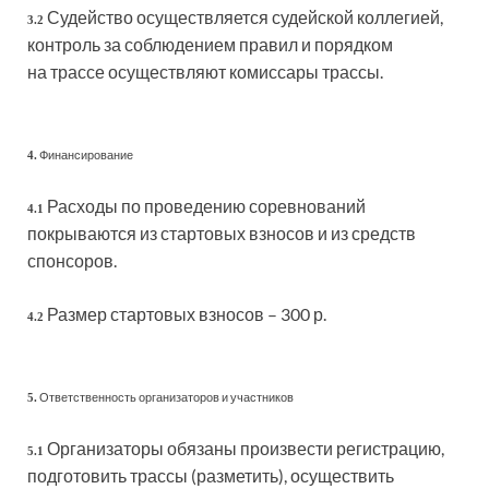
Судейство осуществляется судейской коллегией,
3.2
контроль за соблюдением правил и порядком
на трассе осуществляют комиссары трассы.
Финансирование
4.
Расходы по проведению соревнований
4.1
покрываются из стартовых взносов и из средств
спонсоров.
Размер стартовых взносов – 300 р.
4.2
Ответственность организаторов и участников
5.
Организаторы обязаны произвести регистрацию,
5.1
подготовить трассы (разметить), осуществить