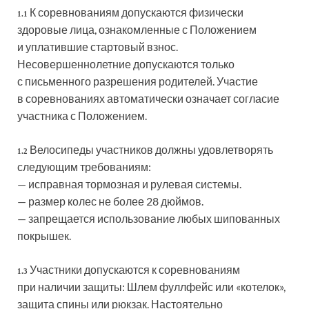
К соревнованиям допускаются физически
1.1
здоровые лица, ознакомленные с Положением
и уплатившие стартовый взнос.
Несовершеннолетние допускаются только
с письменного разрешения родителей. Участие
в соревнованиях автоматически означает согласие
участника с Положением.
Велосипеды участников должны удовлетворять
1.2
следующим требованиям:
— исправная тормозная и рулевая системы.
— размер колес не более 28 дюймов.
— запрещается использование любых шипованных
покрышек.
Участники допускаются к соревнованиям
1.3
при наличии защиты: Шлем фуллфейс или «котелок»,
защита спины или рюкзак. Настоятельно