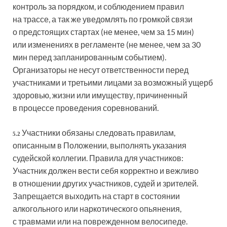
контроль за порядком, и соблюдением правил
на трассе, а так же уведомлять по громкой связи
о предстоящих стартах (не менее, чем за 15 мин)
или изменениях в регламенте (не менее, чем за 30
мин перед запланированным событием).
Организаторы не несут ответственности перед
участниками и третьими лицами за возможный ущерб
здоровью, жизни или имуществу, причиненный
в процессе проведения соревнований.
Участники обязаны следовать правилам,
5.2
описанным в Положении, выполнять указания
судейской коллегии. Правила для участников:
Участник должен вести себя корректно и вежливо
в отношении других участников, судей и зрителей.
Запрещается выходить на старт в состоянии
алкогольного или наркотического опьянения,
с травмами или на поврежденном велосипеде.