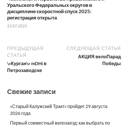
Уральского Федеральных округов в
дисциплине скоростной спуск 2025:
регистрация открыта
23.07.2025
ПРЕДЫДУЩАЯ
СЛЕДУЮЩАЯ СТАТЬЯ
СТАТЬЯ
АКЦИЯ велоПарад
\»Курган\» mDHi в
Победы
Петрозаводске
Свежие записи
«Старый Калужский Тракт» пройдет 29 августа
2026 года
Первый совместный велозаезд: как выбрать по