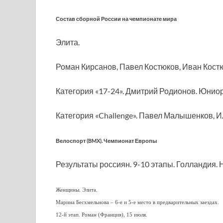
Состав сборной России на чемпионате мира
Элита.
Роман Кирсанов, Павел Костюков, Иван Кост
Категория «17-24». Дмитрий Родионов. Юнио
Категория «Challenge». Павел Малышенков, 
Велоспорт (BMX). Чемпионат Европы
Результаты россиян. 9-10 этапы. Голландия. 
Женщины. Элита.
Марина Бесхмельнова – 6-е и 5-е место в предварительных заездах.
12-й этап. Роман (Франция), 15 июля.