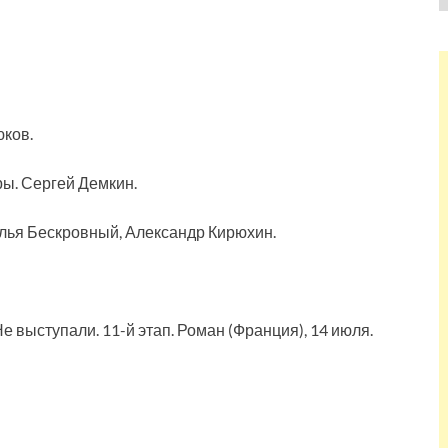
юков.
ры. Сергей Демкин.
Илья Бескровный, Александр Кирюхин.
Не выступали. 11-й этап. Роман (Франция), 14 июля.