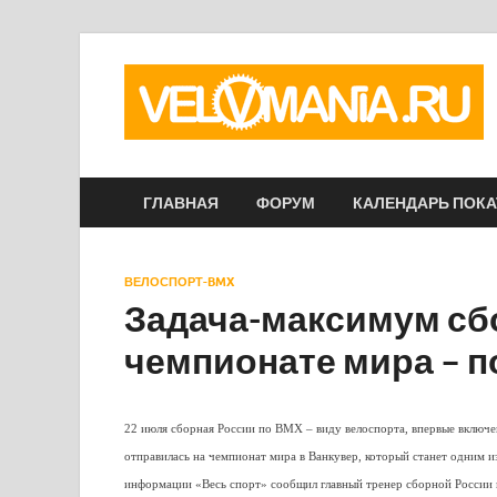
ГЛАВНАЯ
ФОРУМ
КАЛЕНДАРЬ ПОК
ВЕЛОСПОРТ-BMX
Задача-максимум сб
чемпионате мира – 
22 июля сборная России по BMX – виду велоспорта, впервые вклю
отправилась на чемпионат мира в Ванкувер, который станет одним и
информации «Весь спорт» сообщил главный тренер сборной России