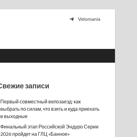
Velomania
 и просто любителей велосипедов.
Свежие записи
Первый совместный велозаезд: как
выбрать по силам, что взять и куда приехать
в выходные
Финальный этап Российской Эндуро Серии
2026 пройдет на ГЛЦ «Банное»