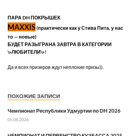
ПАРА DH ПОКРЫШЕК
MAXXIS
(практически как у Стива Пита, у нас
то — новые)
БУДЕТ РАЗЫГРАНА ЗАВТРА В КАТЕГОРИИ
\»ЛЮБИТЕЛИ\»!
Да и всех призеров ждут неплохие призы)).
ПОХОЖИЕ ЗАПИСИ
Чемпионат Республики Удмуртии по DH 2026
05.08.2026
ЧЕМПИОНАТ И ПЕРВЕНСТВО КУЗБАССА 2025