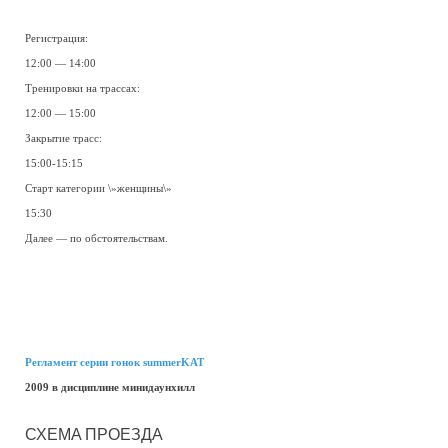
Регистрация:
12:00 — 14:00
Тренировки на трассах:
12:00 — 15:00
Закрытие трасс:
15:00-15:15
Старт категории \»женщины\»
15:30
Далее — по обстоятельствам.
Регламент серии гонок summerKAT
2009 в дисциплине минидаунхилл
СХЕМА ПРОЕЗДА