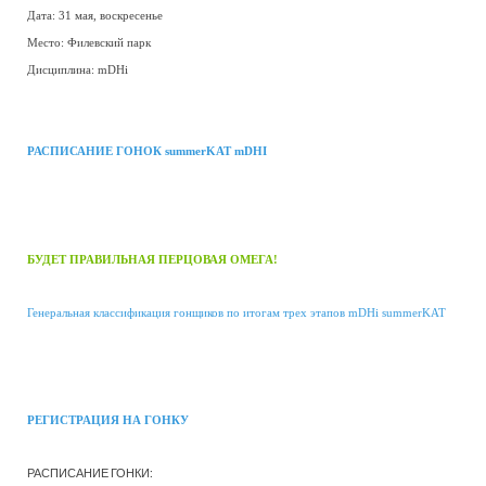
Дата: 31 мая, воскресенье
Место: Филевский парк
Дисциплина: mDHi
РАСПИСАНИЕ ГОНОК summerKAT mDHI
БУДЕТ ПРАВИЛЬНАЯ ПЕРЦОВАЯ ОМЕГА!
Генеральная классификация гонщиков по итогам трех этапов mDHi summerKAT
РЕГИСТРАЦИЯ НА ГОНКУ
РАСПИСАНИЕ ГОНКИ: