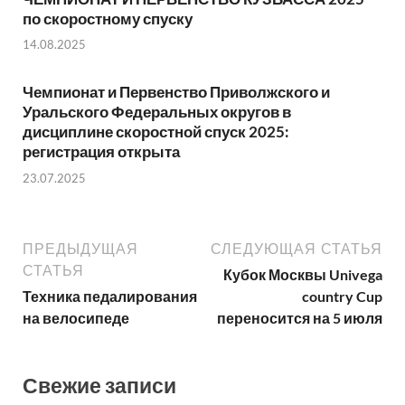
по скоростному спуску
14.08.2025
Чемпионат и Первенство Приволжского и
Уральского Федеральных округов в
дисциплине скоростной спуск 2025:
регистрация открыта
23.07.2025
ПРЕДЫДУЩАЯ
СЛЕДУЮЩАЯ СТАТЬЯ
СТАТЬЯ
Кубок Москвы Univega
Техника педалирования
country Cup
на велосипеде
переносится на 5 июля
Свежие записи