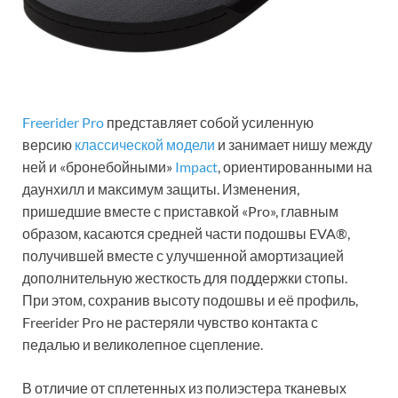
Freerider Pro
представляет собой усиленную
версию
классической модели
и занимает нишу между
ней и «бронебойными»
Impact
, ориентированными на
даунхилл и максимум защиты. Изменения,
пришедшие вместе с приставкой «Pro», главным
образом, касаются средней части подошвы EVA®,
получившей вместе с улучшенной амортизацией
дополнительную жесткость для поддержки стопы.
При этом, сохранив высоту подошвы и её профиль,
Freerider Pro не растеряли чувство контакта с
педалью и великолепное сцепление.
В отличие от сплетенных из полиэстера тканевых