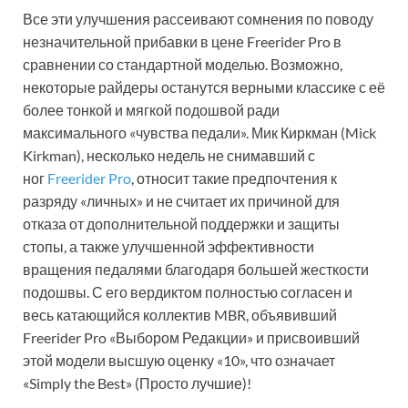
Все эти улучшения рассеивают сомнения по поводу
незначительной прибавки в цене Freerider Pro в
сравнении со стандартной моделью. Возможно,
некоторые райдеры останутся верными классике с её
более тонкой и мягкой подошвой ради
максимального «чувства педали». Мик Киркман (Mick
Kirkman), несколько недель не снимавший с
ног
Freerider Pro
, относит такие предпочтения к
разряду «личных» и не считает их причиной для
отказа от дополнительной поддержки и защиты
стопы, а также улучшенной эффективности
вращения педалями благодаря большей жесткости
подошвы. С его вердиктом полностью согласен и
весь катающийся коллектив MBR, объявивший
Freerider Pro «Выбором Редакции» и присвоивший
этой модели высшую оценку «10», что означает
«Simply the Best» (Просто лучшие)!