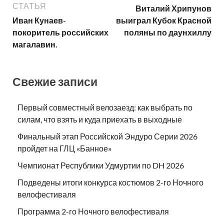
СТАТЬЯ
Виталий Хрипунов
Иван Кунаев-
выиграл Кубок Красной
покоритель российских
поляны по даунхиллу
магалавин.
Свежие записи
Первый совместный велозаезд: как выбрать по
силам, что взять и куда приехать в выходные
Финальный этап Российской Эндуро Серии 2026
пройдет на ГЛЦ «Банное»
Чемпионат Республики Удмуртии по DH 2026
Подведены итоги конкурса костюмов 2-го Ночного
велофестиваля
Программа 2-го Ночного велофестиваля