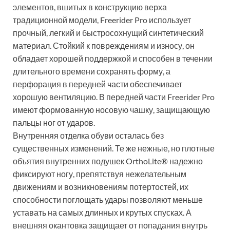
элементов, вшитых в конструкцию верха
традиционной модели, Freerider Pro использует
прочный, легкий и быстросохнущий синтетический
материал. Стойкий к повреждениям и износу, он
обладает хорошей поддержкой и способен в течении
длительного времени сохранять форму, а
перфорация в передней части обеспечивает
хорошую вентиляцию. В передней части Freerider Pro
имеют формованную носовую чашку, защищающую
пальцы ног от ударов.
Внутренняя отделка обуви осталась без
существенных изменений. Те же нежные, но плотные
объятия внутренних подушек OrthoLite® надежно
фиксируют ногу, препятствуя нежелательным
движениям и возникновениям потертостей, их
способности поглощать удары позволяют меньше
уставать на самых длинных и крутых спусках. А
внешняя окантовка защищает от попадания внутрь