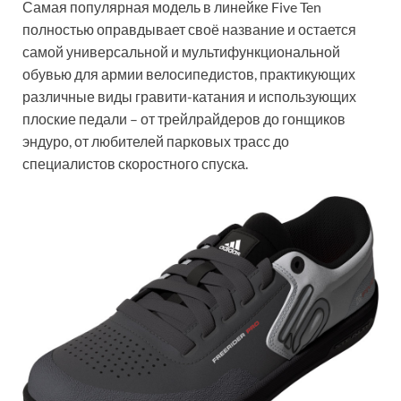
Самая популярная модель в линейке Five Ten
полностью оправдывает своё название и остается
самой универсальной и мультифункциональной
обувью для армии велосипедистов, практикующих
различные виды гравити-катания и использующих
плоские педали – от трейлрайдеров до гонщиков
эндуро, от любителей парковых трасс до
специалистов скоростного спуска.