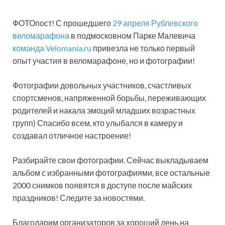
ФОТОпост! С прошедшего
29 апреля Рублевского
веломарафона
в подмосковном Парке Малевича
команда Velomania.ru
привезла не только первый
опыт участия в веломарафоне, но и фотографии!
Фотографии довольных участников, счастливых
спортсменов, напряженной борьбы, переживающих
родителей и накала эмоций младших возрастных
групп) Спасибо всем, кто улыбался в камеру и
создавал отличное настроение!
Разбирайте свои фотографии. Сейчас выкладываем
альбом с избранными фотографиями, все остальные
2000 снимков появятся в доступе после майских
праздников! Следите за новостями.
Благодарим организаторов за хороший день на