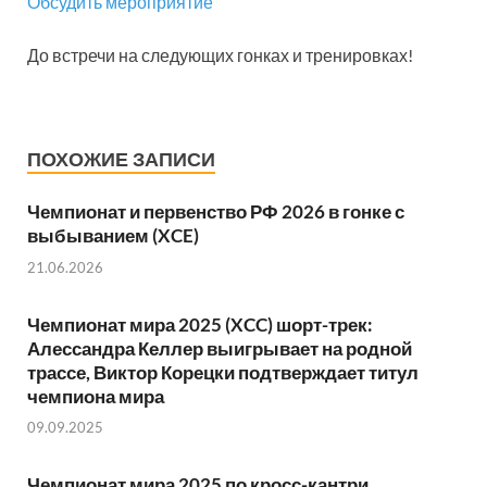
Обсудить мероприятие
До встречи на следующих гонках и тренировках!
ПОХОЖИЕ ЗАПИСИ
Чемпионат и первенство РФ 2026 в гонке с
выбыванием (XCE)
21.06.2026
Чемпионат мира 2025 (XCC) шорт-трек:
Алессандра Келлер выигрывает на родной
трассе, Виктор Корецки подтверждает титул
чемпиона мира
09.09.2025
Чемпионат мира 2025 по кросс-кантри