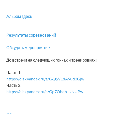
Альбом здесь
Результаты соревнований
Обсудить мероприятие
До встречи на следующих гонках и тренировках!
Часть 1:
https://disk.yandex.ru/a/G6gW1dA9ud3Gjw
Часть 2:
https://disk.yandex.ru/a/Gp7Obqh-lxNUPw