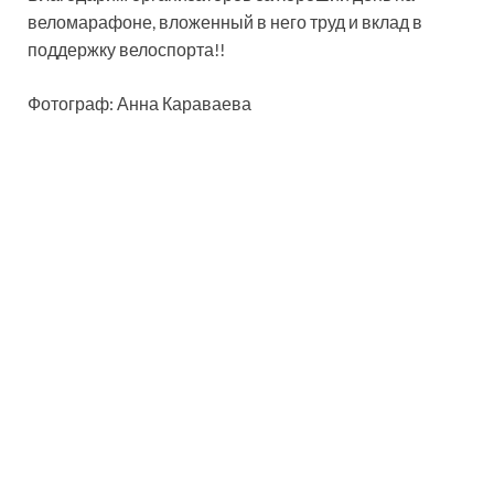
веломарафоне, вложенный в него труд и вклад в
поддержку велоспорта!!
Фотограф: Анна Караваева