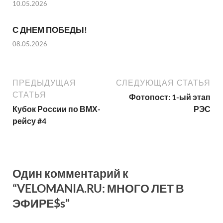
10.05.2026
С ДНЕМ ПОБЕДЫ!
08.05.2026
ПРЕДЫДУЩАЯ
СЛЕДУЮЩАЯ СТАТЬЯ
СТАТЬЯ
Фотопост: 1-ый этап
Кубок России по ВМХ-
РЭС
рейсу #4
Один комментарий к
“VELOMANIA.RU: МНОГО ЛЕТ В
ЭФИРЕ$s”