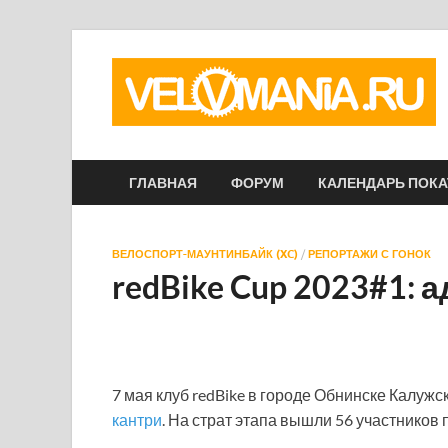
ГЛАВНАЯ
ФОРУМ
КАЛЕНДАРЬ ПОК
ВЕЛОСПОРТ-МАУНТИНБАЙК (XC)
/
РЕПОРТАЖИ С ГОНОК
redBike Cup 2023#1: 
7 мая клуб redBike в городе Обнинске Калуж
кантри
. На страт этапа вышли 56 участников 