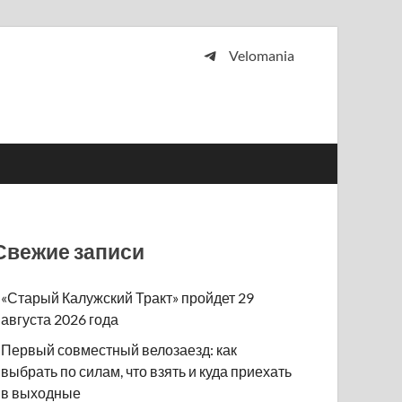
Velomania
 и просто любителей велосипедов.
Свежие записи
«Старый Калужский Тракт» пройдет 29
августа 2026 года
Первый совместный велозаезд: как
выбрать по силам, что взять и куда приехать
в выходные