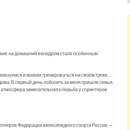
ние на домашний велодром стало особенным
оревнуемся и можем тренироваться на своем треке,
ома. В первый день поболеть за меня пришли семья,
, атмосфера замечательная и борьба у спринтеров
ртнеров Федерации велосипедного спорта России —