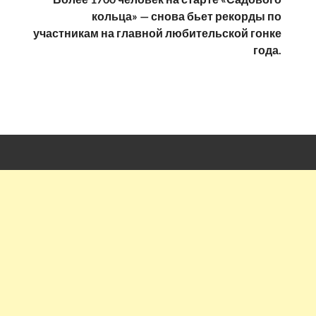
кольца» — снова бьет рекорды по
участникам на главной любительской гонке
года.