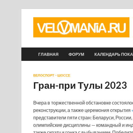
ГЛАВНАЯ
ФОРУМ
КАЛЕНДАРЬ ПОК
ВЕЛОСПОРТ - ШОССЕ
Гран-при Тулы 2023
Вчера в торжественной обстановке состоялос
реконструкции, а также церемония открытия
представители пяти стран: Беларуси, России
олимпийские дисциплины — командный и инди
также скрэтч и гонка с выбыванием. Победит