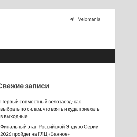
Velomania
 и просто любителей велосипедов.
Свежие записи
Первый совместный велозаезд: как
выбрать по силам, что взять и куда приехать
в выходные
Финальный этап Российской Эндуро Серии
2026 пройдет на ГЛЦ «Банное»