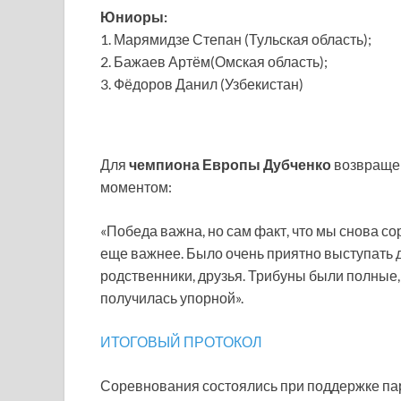
Юниоры:
1. Марямидзе Степан (Тульская область);
2. Бажаев Артём(Омская область);
3. Фёдоров Данил (Узбекистан)
Для
чемпиона Европы Дубченко
возвраще
моментом:
«Победа важна, но сам факт, что мы снова с
еще важнее. Было очень приятно выступать д
родственники, друзья. Трибуны были полные
получилась упорной».
ИТОГОВЫЙ ПРОТОКОЛ
Соревнования состоялись при поддержке па