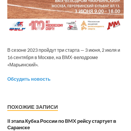
В сезоне 2023 пройдут три старта — 3 июня, 2 июля и
16 сентября в Москве, на ВМХ-велодроме
«Марьинский».
Обсудить новость
ПОХОЖИЕ ЗАПИСИ
II этапа Кубка России по BMX рейсу стартует в
Саранске