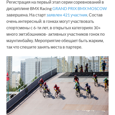
Регистрация на первый этап серии соревнований в
дисциплине BMX Racing
GRAND PRIX BMX MOSCOW
завершена. На старт
заявлен 421 участник
. Состав
очень интересный: в гонках могут участвовать
спортсмены с 6-ти лет, в открытых категориях 30+
много эмтэбэшников- активных участников гонок по
маунтинбайку. Мероприятие обещает быть жарким,
так что спешите занять места в партере.