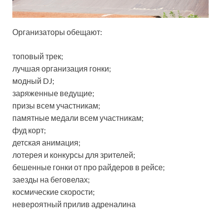
Организаторы обещают:
топовый трек;
лучшая организация гонки;
модный DJ;
заряженные ведущие;
призы всем участникам;
памятные медали всем участникам;
фуд корт;
детская анимация;
лотерея и конкурсы для зрителей;
бешенные гонки от про райдеров в рейсе;
заезды на беговелах;
космические скорости;
невероятный прилив адреналина