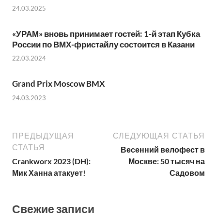
24.03.2025
«УРАМ» вновь принимает гостей: 1-й этап Кубка
России по ВМХ-фристайлу состоится в Казани
22.03.2024
Grand Prix Moscow BMX
24.03.2023
ПРЕДЫДУЩАЯ
СЛЕДУЮЩАЯ СТАТЬЯ
СТАТЬЯ
Весенний велофест в
Crankworx 2023 (DH):
Москве: 50 тысяч на
Мик Ханна атакует!
Садовом
Свежие записи