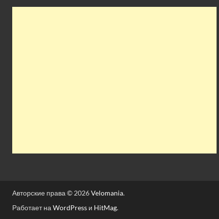
Авторские права © 2026
Velomania
.
Работает на
WordPress
и
HitMag
.