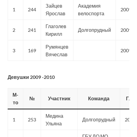
Зайцев
Академия
1
244
2009
Ярослав
велоспорта
Глаголев
2
241
Долгопрудный
2009
Кирилл
Румянцев
3
169
2009
Вячеслав
Девушки 2009 -2010
М-
№
Участник
Команда
Г.Р.
то
Медина
1
253
Долгопрудный
2009
Ульяна
ГБУ ДО МО