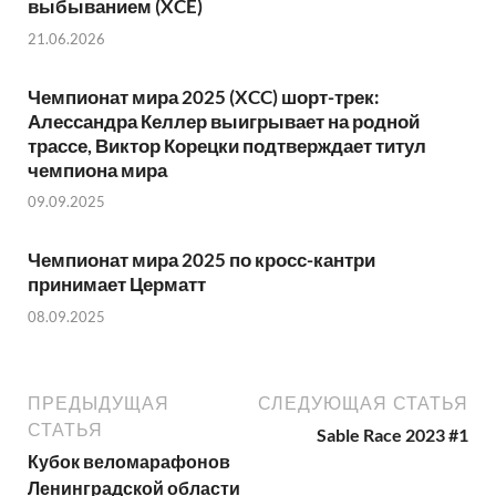
выбыванием (XCE)
21.06.2026
Чемпионат мира 2025 (XCC) шорт-трек:
Алессандра Келлер выигрывает на родной
трассе, Виктор Корецки подтверждает титул
чемпиона мира
09.09.2025
Чемпионат мира 2025 по кросс-кантри
принимает Церматт
08.09.2025
ПРЕДЫДУЩАЯ
СЛЕДУЮЩАЯ СТАТЬЯ
СТАТЬЯ
Sable Race 2023 #1
Кубок веломарафонов
Ленинградской области