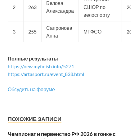
Белова
2
263
СШОР по
2010
Александра
велоспорту
Сапронова
3
255
МГФСО
2010
Анна
Полные результаты
https://new.myfinish.info/5271
https://artasport.ru/event_838.html
Обсудить на форуме
ПОХОЖИЕ ЗАПИСИ
Чемпионат и первенство РФ 2026 в гонке с