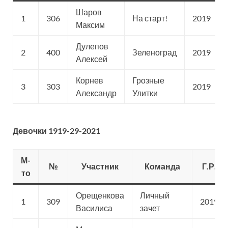
Шаров
1
306
На старт!
2019
Максим
Дулепов
2
400
Зеленоград
2019
Алексей
Корнев
Грозные
3
303
2019
Александр
Улитки
Девочки 1919-29-2021
М-
№
Участник
Команда
Г.Р.
то
Орещенкова
Личный
1
309
2019
Василиса
зачет