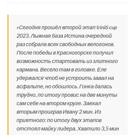
«Сегодня прошёл второй этап triniti cup
2023. Лыжная база Истина очередной
раз собрала всех свободных велогонов.
После победы в Красногорске получил
возможность стартовать из элитного
кармана. Весело там в головке. Еле
удержался чтоб не устроить завал на
асфальте, но обошлось. Гонка далась
трудно, по итогу провис на две минуты
сам себе на втором круге. Заехал
вторым проиграв Ивану 2 мин. Из
приятного: по итогу двух этапов
отстоял майку лидера. Хватило 3,5 мин