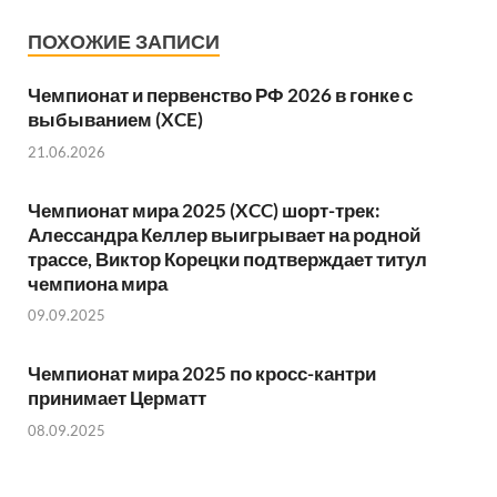
ПОХОЖИЕ ЗАПИСИ
Чемпионат и первенство РФ 2026 в гонке с
выбыванием (XCE)
21.06.2026
Чемпионат мира 2025 (XCC) шорт-трек:
Алессандра Келлер выигрывает на родной
трассе, Виктор Корецки подтверждает титул
чемпиона мира
09.09.2025
Чемпионат мира 2025 по кросс-кантри
принимает Церматт
08.09.2025