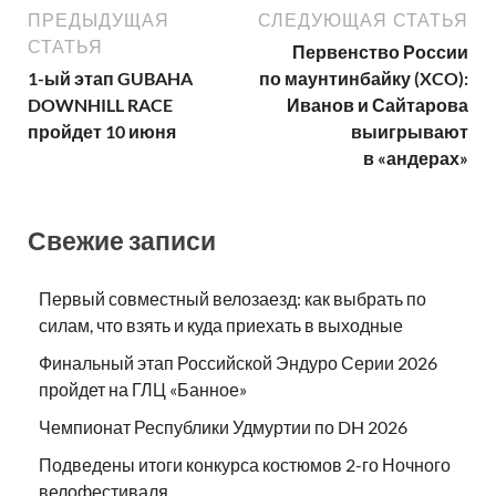
ПРЕДЫДУЩАЯ
СЛЕДУЮЩАЯ СТАТЬЯ
СТАТЬЯ
Первенство России
1-ый этап GUBAHA
по маунтинбайку (XCO):
DOWNHILL RACE
Иванов и Сайтарова
пройдет 10 июня
выигрывают
в «андерах»
Свежие записи
Первый совместный велозаезд: как выбрать по
силам, что взять и куда приехать в выходные
Финальный этап Российской Эндуро Серии 2026
пройдет на ГЛЦ «Банное»
Чемпионат Республики Удмуртии по DH 2026
Подведены итоги конкурса костюмов 2-го Ночного
велофестиваля