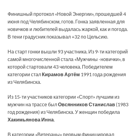
Финишный протокол «Новой Энергии», прошедшей 4
июня под Челябинском, готов. Гонка заявленная для
новичков и любителей выдалась жаркой, как и погода.
В тени градусник показывал +32 по Цельсию.
На старт гонки вышли 93 участника. Из 9-ти категорий
самой многочисленной стала «Мужчины -новички», в
которой стартовали 43 человека. Победителем
категории стал
Кирамов Артём
1991 года рождения
из Челябинска.
Из 15-ти участников категории «Спорт» лучшим из
мужчин на трассе был
Овсянников Станислав
(1983
год рождения) из Челябинска. У женщин победила
Хакимьянова Инна
.
В категории «Ветераны» первым финишировал