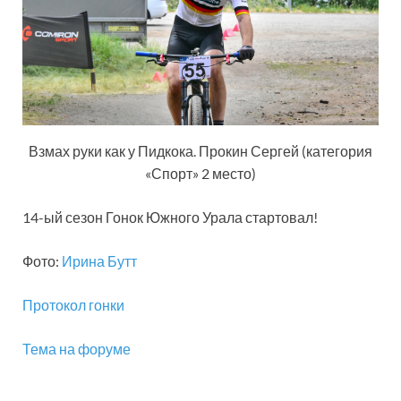
Взмах руки как у Пидкока. Прокин Сергей (категория
«Спорт» 2 место)
14-ый сезон Гонок Южного Урала стартовал!
Фото:
Ирина Бутт
Протокол гонки
Тема на форуме