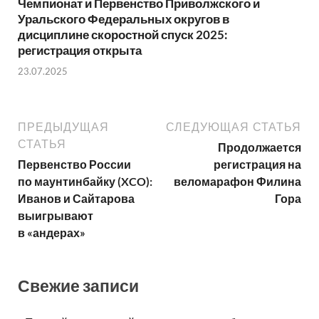
Чемпионат и Первенство Приволжского и
Уральского Федеральных округов в
дисциплине скоростной спуск 2025:
регистрация открыта
23.07.2025
ПРЕДЫДУЩАЯ
СЛЕДУЮЩАЯ СТАТЬЯ
СТАТЬЯ
Продолжается
Первенство России
регистрация на
по маунтинбайку (XCO):
веломарафон Филина
Иванов и Сайтарова
Гора
выигрывают
в «андерах»
Свежие записи