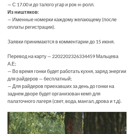
— С 17.00 и до талого угар и рок-н-ролл.
Из ништяков:
— Именные номерки каждому желающему (после
оплаты регистрации).
Заявки принимаются в комментарии до 15 июня.
Перевод на карту — 2202202326334459 Мальцева
А.Е;
— Во время гонки будет работать кухня, заряд энергии
для райдеров — бесплатный;
— Для райдеров приехавших за день до гонки на
заднем дворе будет организован кемп для
палаточного лагеря (свет, вода, мангал, дрова и т.д).