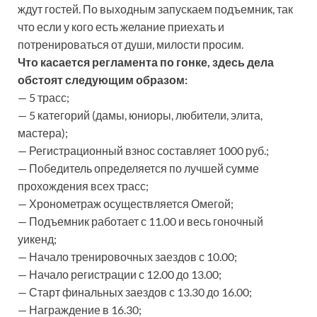
ждут гостей. По выходным запускаем подъемник, так
что если у кого есть желание приехать и
потренироваться от души, милости просим.
Что касается регламента по гонке, здесь дела
обстоят следующим образом:
— 5 трасс;
— 5 категорий (дамы, юниоры, любители, элита,
мастера);
— Регистрационный взнос составляет 1000 руб.;
— Победитель определяется по лучшей сумме
прохождения всех трасс;
— Хронометраж осуществляется Омегой;
— Подъемник работает с 11.00 и весь гоночный
уикенд;
— Начало тренировочных заездов с 10.00;
— Начало регистрации с 12.00 до 13.00;
— Старт финальных заездов с 13.30 до 16.00;
— Награждение в 16.30;