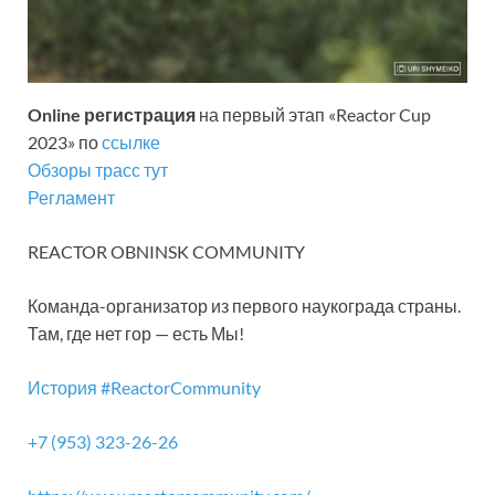
Online регистрация
на первый этап «Reactor Cup
2023» по
ссылке
Обзоры трасс тут
Регламент
REACTOR OBNINSK COMMUNITY
Команда-организатор из первого наукограда страны.
Там, где нет гор — есть Мы!
История #ReactorCommunity
+7 (953) 323-26-26