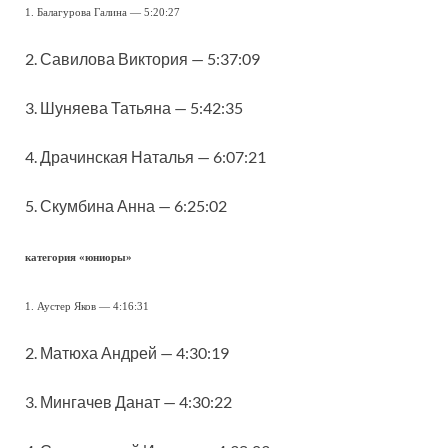
1. Балагурова Галина — 5:20:27
2. Савилова Виктория — 5:37:09
3. Шуняева Татьяна — 5:42:35
4. Драчинская Наталья — 6:07:21
5. Скумбина Анна — 6:25:02
категория «юниоры»
1. Аустер Яков — 4:16:31
2. Матюха Андрей — 4:30:19
3. Мингачев Данат — 4:30:22