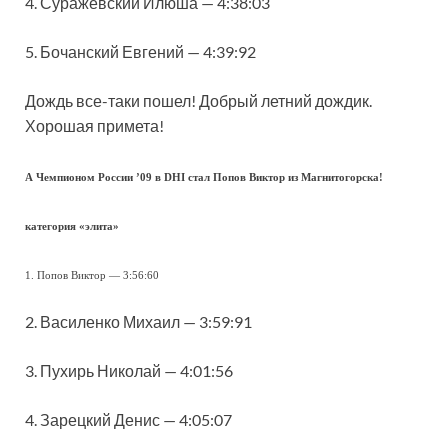
4. Суражевский Илюша — 4:38:03
5. Бочанский Евгений — 4:39:92
Дождь все-таки пошел! Добрый летний дождик.
Хорошая примета!
А
Чемпионом России ’09 в DHI стал Попов Виктор из Магнитогорска!
категория «элита»
1. Попов Виктор — 3:56:60
2. Василенко Михаил — 3:59:91
3. Пухирь Николай — 4:01:56
4. Зарецкий Денис — 4:05:07