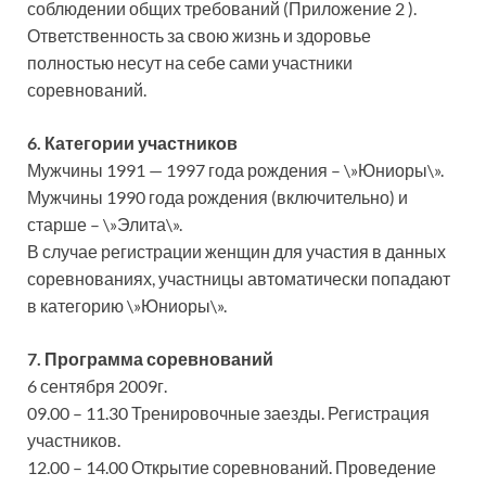
соблюдении общих требований (Приложение 2 ).
Ответственность за свою жизнь и здоровье
полностью несут на себе сами участники
соревнований.
6. Категории участников
Мужчины 1991 — 1997 года рождения – \»Юниоры\».
Мужчины 1990 года рождения (включительно) и
старше – \»Элита\».
В случае регистрации женщин для участия в данных
соревнованиях, участницы автоматически попадают
в категорию \»Юниоры\».
7. Программа соревнований
6 сентября 2009г.
09.00 – 11.30 Тренировочные заезды. Регистрация
участников.
12.00 – 14.00 Открытие соревнований. Проведение