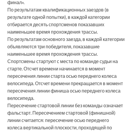
финал».
По результатам квалификационных заездов (в
результате одной попытки), в каждой категории
отбирается десять спортсменов показавших
наименьшее время прохождения трассы.
По результатам основного заезда, в каждой категории
объявляются три победителя, показавшие
наименьшее время прохождения трассы.
Спортсмены стартуют с места по команде судьи на
старте. Отсчет времени начинается в момент
пересечения линии старта осью переднего колеса
велосипеда. Отсчет времени прекращается в момент
пересечения линии финиша осью переднего колеса
велосипеда.
Пересечение стартовой линии без команды означает
фальстарт. Пересечением стартовой (финишной)
линии считается: пересечение осью переднего
колеса вертикальной плоскости, проходящей по