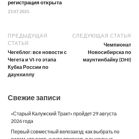
регистрация открыта
23.07.2025
ПРЕДЫДУЩАЯ
СЛЕДУЮЩАЯ СТАТЬЯ
СТАТЬЯ
Чемпионат
Чегеблог: все новости с
Новосибирска по
Чегета и VI-го этапа
маунтинбайку (DHI)
Кубка России по
даунхиллу
Свежие записи
«Старый Калужский Тракт» пройдет 29 августа
2026 года
Первый совместный велозаезд: как выбрать по
силам, что взять и куда приехать в выходные