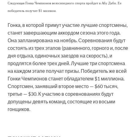
Следующая Гонка Чемпионов велосипедного спорта пройдет в Абу Даби. Ее
победитель получит $1 миллион.
Гонка, в которой примут участие лучшие спортсмены,
станет завершающим аккордом сезона этого года.
Она запланирована на ноябрь. Соревнования будут
состоять из трех этапов (равнинного, горного и, после
дня отдыха, одиночных заездов на скорость), и
продлятся более трех дней. Лучшие три спортсмена
на каждом этапе получат призы. Победитель же всей
Гонки Чемпионов станет обладателем $1 миллиона.
Спортсмен, занявший второе место — $60 тысяч,
третье — $30. К участию в соревнованиях будут
допущены девять команд, состоящие из восьми
гонщиков.