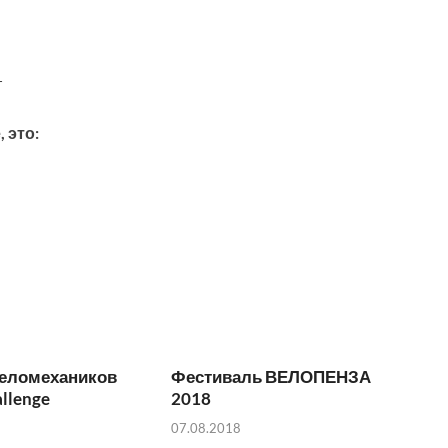
т
 это:
веломехаников
Фестиваль ВЕЛОПЕНЗА
allenge
2018
07.08.2018