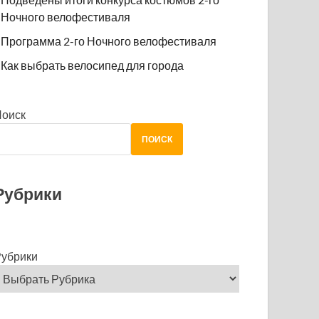
Ночного велофестиваля
Программа 2-го Ночного велофестиваля
Как выбрать велосипед для города
Поиск
ПОИСК
Рубрики
убрики