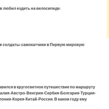
ов любил ездить на велосипеде:
ие солдаты-самокатчики в Первую мировую
авился в кругосветное путешествие по маршруту
алия-Австро-Венгрия-Сербия-Болгария-Турция-
ния-Корея-Китай-Россия. В каком году ему