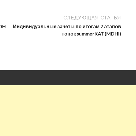
СЛЕДУЮЩАЯ СТАТЬЯ
 DH
Индивидуальные зачеты по итогам 7 этапов
гонок summerKAT (MDHI)