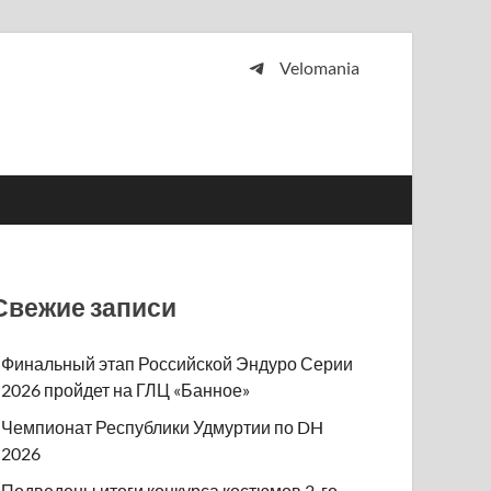
Velomania
 и просто любителей велосипедов.
Свежие записи
Финальный этап Российской Эндуро Серии
2026 пройдет на ГЛЦ «Банное»
Чемпионат Республики Удмуртии по DH
2026
Подведены итоги конкурса костюмов 2-го