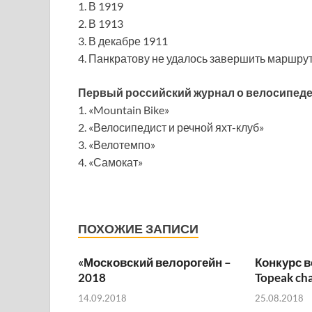
1. В 1919
2. В 1913
3. В декабре 1911
4. Панкратову не удалось завершить маршру
Первый российский журнал о велосипеде,
1. «Mountain Bike»
2. «Велосипедист и речной яхт-клуб»
3. «Велотемпо»
4. «Самокат»
ПОХОЖИЕ ЗАПИСИ
«Московский велорогейн –
Конкурс 
2018
Topeak ch
14.09.2018
25.08.2018