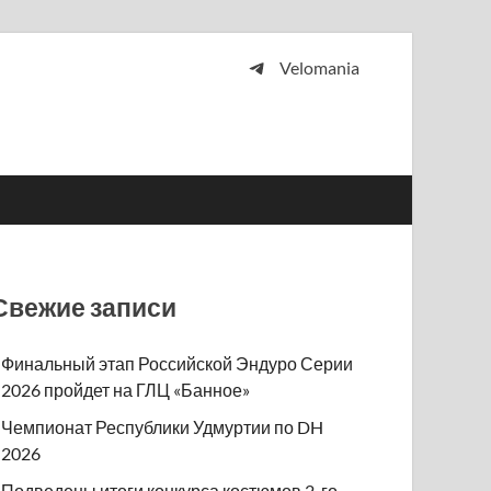
Velomania
 и просто любителей велосипедов.
Свежие записи
Финальный этап Российской Эндуро Серии
2026 пройдет на ГЛЦ «Банное»
Чемпионат Республики Удмуртии по DH
2026
Подведены итоги конкурса костюмов 2-го