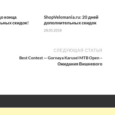
до конца
ShopVelomania.ru: 20 дней
ьных скидок!
дополнительных скидок
28.05.2018
СЛЕДУЮЩАЯ СТАТЬЯ
Best Contest — Gornaya Karusel MTB Open –
Ожидания Вишневого