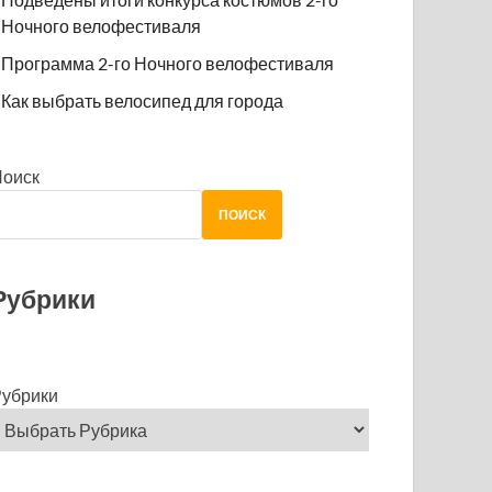
Ночного велофестиваля
Программа 2-го Ночного велофестиваля
Как выбрать велосипед для города
Поиск
ПОИСК
Рубрики
убрики