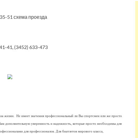
-35-51 схема проезда
-41-41, (3452) 633-473
раза жизни. Не имеет значения профессиональный ли Вы спортсмен или же просто
т Вам дополнительную уверенность и надежность, которые просто необходимы для
офессионалами для профессионалов. Для биатлетов мирового класса,