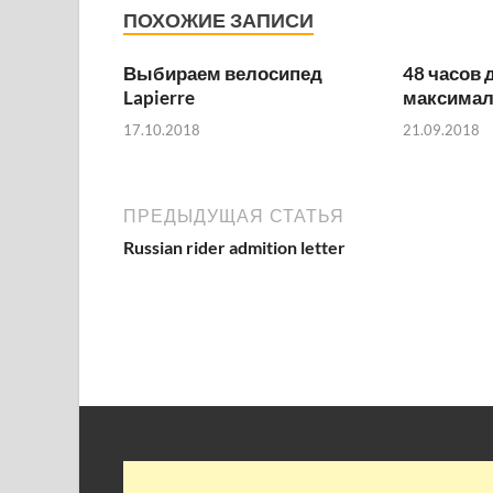
ПОХОЖИЕ ЗАПИСИ
Выбираем велосипед
48 часов 
Lapierre
максимал
17.10.2018
21.09.2018
ПРЕДЫДУЩАЯ СТАТЬЯ
Russian rider admition letter