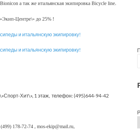
ionicon а так же итальянская экипировка Bicycle line.
\»Экип-Центре\» до 25% !
\»Спорт-Хит\», 1 этаж, телефон: (495)644-94-42
Р
 (499) 178-72-74 , mos-ekip@mail.ru,