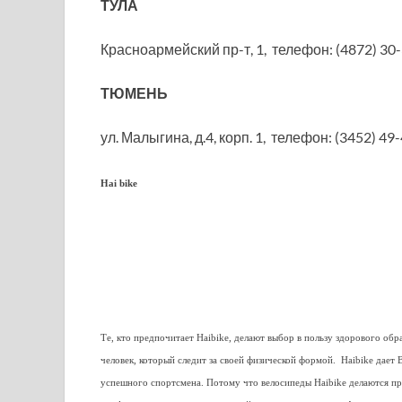
ТУЛА
Красноармейский пр-т, 1, телефон: (4872) 30
ТЮМЕНЬ
ул. Малыгина, д.4, корп. 1, телефон: (3452) 49
Hai bike
Те, кто предпочитает Haibike, делают выбор в пользу здорового об
человек, который следит за своей физической формой. Haibike дае
успешного спортсмена. Потому что велосипеды Haibike делаются пр