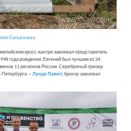
лия Сельвачева
лимпийском кросс-кантри завоевал представитель
998 года рождения. Евгений был лучшим из 34
менов 11 регионов России. Серебряный призер
т-Петербурга —
Лунде Павел
, бронзу завоевал