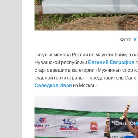
Фото:
Ю
Титул чемпиона России по маунтинбайку в о
Чувашской республики
Евгений Евграфов
1
стартовавших в категории «Мужчины» спортс
главной гонки страны — представитель Санк
Селедков Иван
из Москвы.