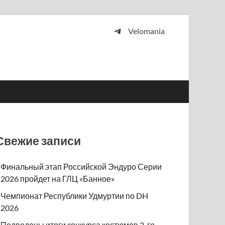
Velomania
 и просто любителей велосипедов.
Свежие записи
Финальный этап Российской Эндуро Серии
2026 пройдет на ГЛЦ «Банное»
Чемпионат Республики Удмуртии по DH
2026
Подведены итоги конкурса костюмов 2-го