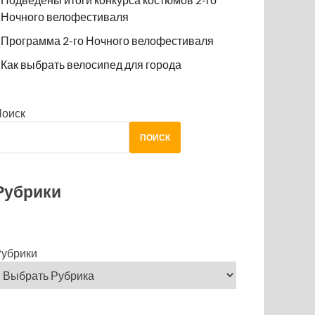
Ночного велофестиваля
Программа 2-го Ночного велофестиваля
Как выбрать велосипед для города
Поиск
ПОИСК
Рубрики
убрики