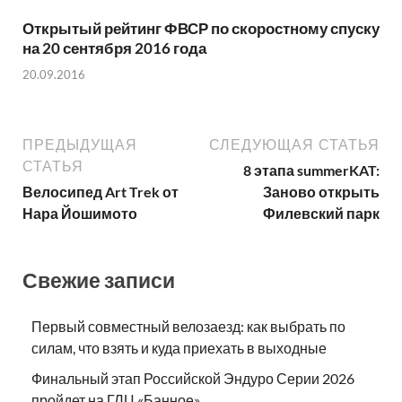
Открытый рейтинг ФВСР по скоростному спуску
на 20 сентября 2016 года
20.09.2016
ПРЕДЫДУЩАЯ
СЛЕДУЮЩАЯ СТАТЬЯ
СТАТЬЯ
8 этапа summerKAT:
Велосипед Art Trek от
Заново открыть
Нара Йошимото
Филевский парк
Свежие записи
Первый совместный велозаезд: как выбрать по
силам, что взять и куда приехать в выходные
Финальный этап Российской Эндуро Серии 2026
пройдет на ГЛЦ «Банное»