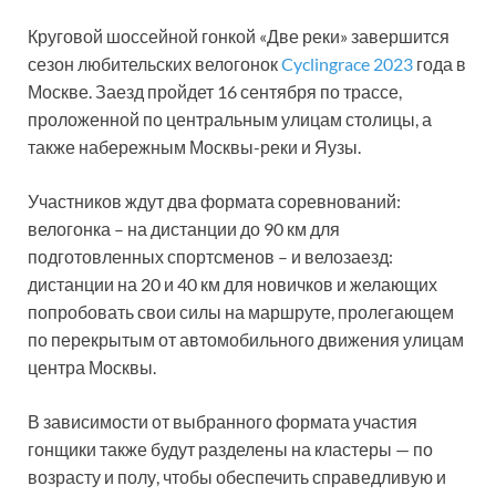
Круговой шоссейной гонкой «Две реки» завершится
сезон любительских велогонок
Cyclingrace 2023
года в
Москве. Заезд пройдет 16 сентября по трассе,
проложенной по центральным улицам столицы, а
также набережным Москвы-реки и Яузы.
Участников ждут два формата соревнований:
велогонка – на дистанции до 90 км для
подготовленных спортсменов – и велозаезд:
дистанции на 20 и 40 км для новичков и желающих
попробовать свои силы на маршруте, пролегающем
по перекрытым от автомобильного движения улицам
центра Москвы.
В зависимости от выбранного формата участия
гонщики также будут разделены на кластеры — по
возрасту и полу, чтобы обеспечить справедливую и