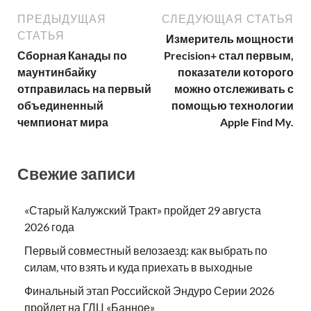
ПРЕДЫДУЩАЯ
СЛЕДУЮЩАЯ СТАТЬЯ
СТАТЬЯ
Измеритель мощности
Сборная Канады по
Precision+ стал первым,
маунтинбайку
показатели которого
отправилась на первый
можно отслеживать с
объединенный
помощью технологии
чемпионат мира
Apple Find My.
Свежие записи
«Старый Калужский Тракт» пройдет 29 августа
2026 года
Первый совместный велозаезд: как выбрать по
силам, что взять и куда приехать в выходные
Финальный этап Российской Эндуро Серии 2026
пройдет на ГЛЦ «Банное»