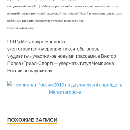
сегодняшний день ГЛЦ \»Металлург-Банное\» оказался единственным местом с
развитой инфраструктурой, надежной технической базой и квалифицированными
рабочими кадрами, полностью готовым к проведению
главной гонки года.
ГЛЦ \»Металлург-Банное\»
уже готовится к мероприятию, чтобы вновь
\»удивить\» участников новыми трассами, а Виктор
Попов (Триал-Спорт) — удержать титул Чемпиона
России по даунхиллу….
ПОХОЖИЕ ЗАПИСИ