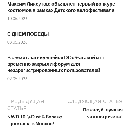
Максим Ликсутов: объявлен первый конкурс
костюмов в рамках Детского велофестиваля
10.05.2026
С ДНЕМ ПОБЕДЫ!
08.05.2026
В связи с затянувшейся DDoS-атакой мы
временно закрыли форум для
незарегистрированных пользователей
02.05.2026
ПРЕДЫДУЩАЯ
СЛЕДУЮЩАЯ СТАТЬЯ
СТАТЬЯ
Пожалуй, лучшая
NWD 10: \»Dust & Bones\».
зимняя резина!
Премьера в Москве!