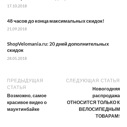
17.10.2018
48 часов до конца максимальных скидок!
21.09.2018
ShopVelomania.ru: 20 дней дополнительных
скидок
28.05.2018
ПРЕДЫДУЩАЯ
СЛЕДУЮЩАЯ СТАТЬЯ
СТАТЬЯ
Новогодняя
Возможно, самое
распродажа
красивое видео о
ОТНОСИТСЯ ТОЛЬКО К
маунтинбайке
ВЕЛОСИПЕДНЫМ
ТОВАРАМ!