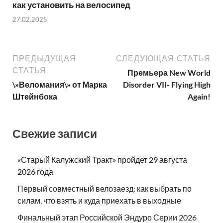
как установить на велосипед
27.02.2025
ПРЕДЫДУЩАЯ
СЛЕДУЮЩАЯ СТАТЬЯ
СТАТЬЯ
Премьера New World
\»Веломания\» от Марка
Disorder VII- Flying High
Штейнбока
Again!
Свежие записи
«Старый Калужский Тракт» пройдет 29 августа
2026 года
Первый совместный велозаезд: как выбрать по
силам, что взять и куда приехать в выходные
Финальный этап Российской Эндуро Серии 2026