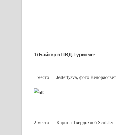
1) Байкер в ПВД-Туризме:
1 место — Jesterlysva, фото Велорассвет
2 место — Карина Твердохлеб ScuLLy