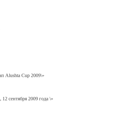
»
п Alushta Cup 2009\»
 12 сентября 2009 года \»