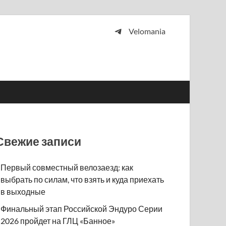
Velomania
 и просто любителей велосипедов.
Свежие записи
Первый совместный велозаезд: как
выбрать по силам, что взять и куда приехать
в выходные
Финальный этап Российской Эндуро Серии
2026 пройдет на ГЛЦ «Банное»