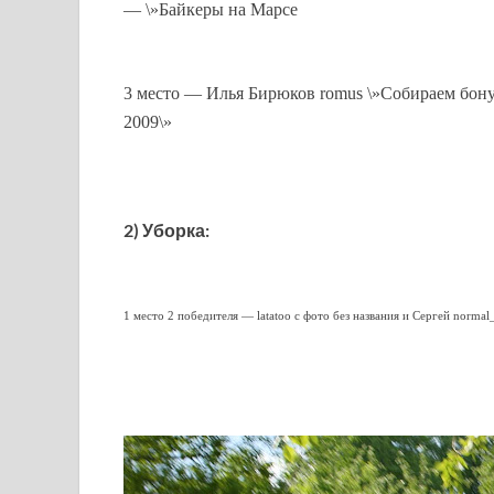
— \»Байкеры на Марсе
3 место — Илья Бирюков romus \»Собираем бону
2009\»
2) Уборка:
1 место 2 победителя — latatoo с фото без названия и Сергей normal