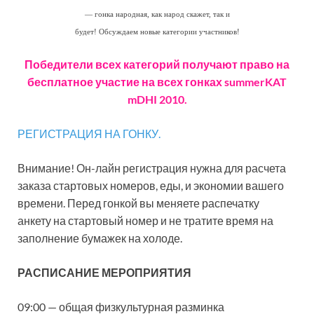
— гонка народная, как народ скажет, так и
будет! Обсуждаем новые категории участников!
Победители всех категорий получают право на
бесплатное участие на всех гонках summerKAT
mDHI 2010.
РЕГИСТРАЦИЯ НА ГОНКУ.
Внимание! Он-лайн регистрация нужна для расчета
заказа стартовых номеров, еды, и экономии вашего
времени. Перед гонкой вы меняете распечатку
анкету на стартовый номер и не тратите время на
заполнение бумажек на холоде.
РАСПИСАНИЕ МЕРОПРИЯТИЯ
09:00 — общая физкультурная разминка