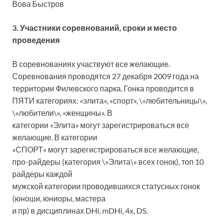
Вова Быстров
3. Участники соревнований, сроки и место
проведения
В соревнованиях участвуют все желающие.
Соревнования проводятся 27 декабря 2009 года на
территории Филевского парка. Гонка проводится в
ПЯТИ категориях: «элита», «спорт», \»любительницы\»,
\»любители\», «женщины». В
категории «Элита» могут зарегистрироваться все
желающие. В категории
«СПОРТ» могут зарегистрироваться все желающие,
про-райдеры (категория \»Элита\» всех гонок), топ 10
райдеры каждой
мужской категории проводившихся статусных гонок
(юноши, юниоры, мастера
и пр) в дисциплинах DHi, mDHi, 4x, DS.