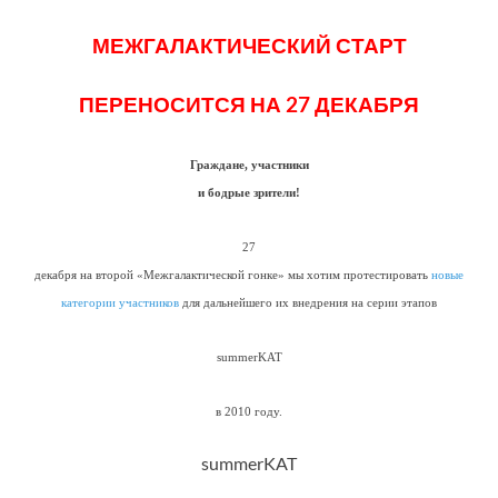
МЕЖГАЛАКТИЧЕСКИЙ СТАРТ
ПЕРЕНОСИТСЯ НА 27 ДЕКАБРЯ
Граждане, участники
и бодрые зрители!
27
декабря на второй «Межгалактической гонке» мы хотим протестировать
новые
категории участников
для дальнейшего их внедрения на серии этапов
summerKAT
в 2010 году.
summerKAT