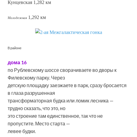
Кунцевская 1,282 км
1,292 км
Молодежная
В районе
дома 16
по Рублевскому шоссе сворачиваете во дворы к
Филевскому парку. Через
детскую площадку заезжаете в парк, сразу бросается
в глаза разрушенная
трансформаторная будка или ломик лесника —
трудно сказать, что это, но
это строение там единственное, так что не
пропустите. Место старта —
левее будки.