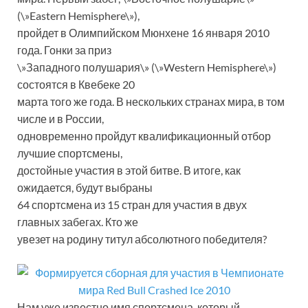
(\»Eastern Hemisphere\»),
пройдет в Олимпийском Мюнхене 16 января 2010
года. Гонки за приз
\»Западного полушария\» (\»Western Hemisphere\»)
состоятся в Квебеке 20
марта того же года. В нескольких странах мира, в том
числе и в России,
одновременно пройдут квалификационный отбор
лучшие спортсмены,
достойные участия в этой битве. В итоге, как
ожидается, будут выбраны
64 спортсмена из 15 стран для участия в двух
главных забегах. Кто же
увезет на родину титул абсолютного победителя?
Нам уже известно имя спортсмена, который