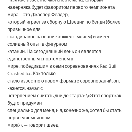
наверняка будет фаворитом первого чемпионата
мира – это Джаспер Фелдер,
который играет за сборную Швеции по бенди (более
привычное для
скандинавов название хоккея с мячом) и имеет
солидный опыт в фигурном
катании. На сегодняшний день он является
единственным спортсменом в
мире, победившим в семи соревнованиях Red Bull
Crashed Ice. Как только
стало известно о новом формате соревнований, он,
кажется, начал с
нетерпением считать дни до старта: \»Этот спорт как
будто придуман
специально для меня, и я, конечно же, хотел бы стать
первым чемпионом
мира\», — говорит швед.