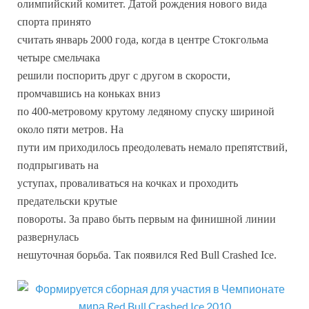
олимпийский комитет. Датой рождения нового вида
спорта принято
считать январь 2000 года, когда в центре Стокгольма
четыре смельчака
решили поспорить друг с другом в скорости,
промчавшись на коньках вниз
по 400-метровому крутому ледяному спуску шириной
около пяти метров. На
пути им приходилось преодолевать немало препятствий,
подпрыгивать на
уступах, проваливаться на кочках и проходить
предательски крутые
повороты. За право быть первым на финишной линии
развернулась
нешуточная борьба. Так появился Red Bull Crashed Ice.