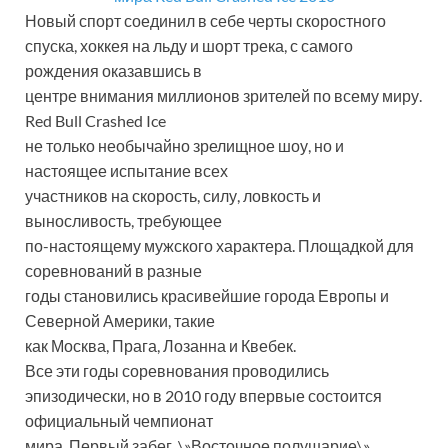
Новый спорт соединил в себе черты скоростного
спуска, хоккея на льду и шорт трека, с самого
рождения оказавшись в
центре внимания миллионов зрителей по всему миру.
Red Bull Crashed Ice
не только необычайно зрелищное шоу, но и
настоящее испытание всех
участников на скорость, силу, ловкость и
выносливость, требующее
по-настоящему мужского характера. Площадкой для
соревнований в разные
годы становились красивейшие города Европы и
Северной Америки, такие
как Москва, Прага, Лозанна и Квебек.
Все эти годы соревнования проводились
эпизодически, но в 2010 году впервые состоится
официальный чемпионат
мира. Первый забег, \»Восточное полушарие\»