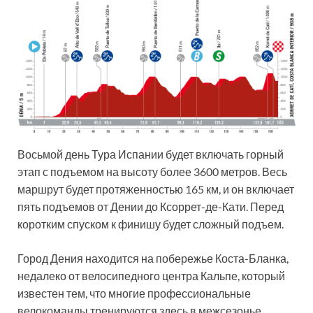
Восьмой день Тура Испании будет включать горный
этап с подъемом на высоту более 3600 метров. Весь
маршрут будет протяженностью 165 км, и он включает
пять подъемов от Дении до Ксоррет-де-Кати. Перед
коротким спуском к финишу будет сложный подъем.
Город Дения находится на побережье Коста-Бланка,
недалеко от велосипедного центра Кальпе, который
известен тем, что многие профессиональные
велокоманды тренируются здесь в межсезонье.