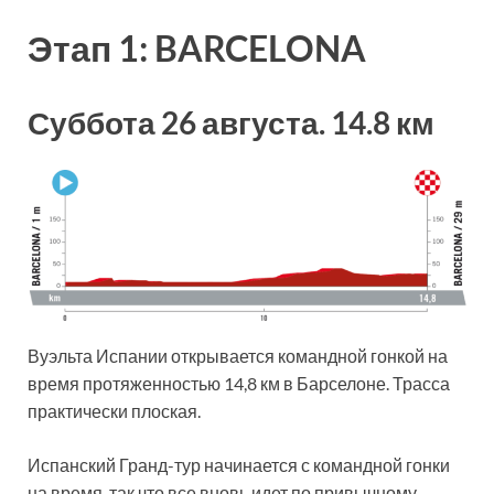
Этап 1: BARCELONA
Суббота 26 августа
.
14.8 км
Вуэльта Испании открывается командной гонкой на
время протяженностью 14,8 км в Барселоне. Трасса
практически плоская.
Испанский Гранд-тур начинается с командной гонки
на время, так что все вновь идет по привычному