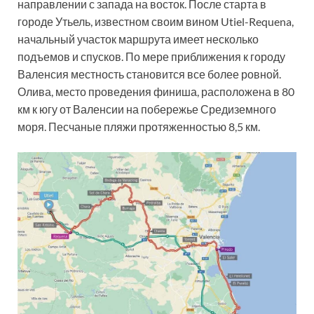
направлении с запада на восток. После старта в
городе Утьель, известном своим вином Utiel-Requena,
начальный участок маршрута имеет несколько
подъемов и спусков. По мере приближения к городу
Валенсия местность становится все более ровной.
Олива, место проведения финиша, расположена в 80
км к югу от Валенсии на побережье Средиземного
моря. Песчаные пляжи протяженностью 8,5 км.