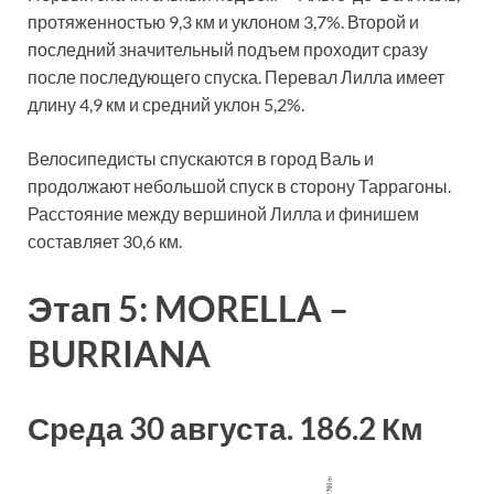
протяженностью 9,3 км и уклоном 3,7%. Второй и
последний значительный подъем проходит сразу
после последующего спуска. Перевал Лилла имеет
длину 4,9 км и средний уклон 5,2%.
Велосипедисты спускаются в город Валь и
продолжают небольшой спуск в сторону Таррагоны.
Расстояние между вершиной Лилла и финишем
составляет 30,6 км.
Этап 5: MORELLA –
BURRIANA
Среда 30 августа. 186.2 Км