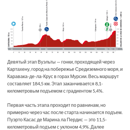
Девятый этап Вуэльты — гонки, проходящей через
Картахену, город на побережье Средиземного моря, и
Каравака-де-ла-Крус в горах Мурсии. Весь маршрут
составляет 184,5 км. Этап заканчивается 8,1-
километровым подъемом с градиентом 5,4%.
Первая часть этапа проходит по равнинам, но
примерно через час после старта начинается подъем.
Пуэрто Касас де Марина ла Пердис — это 11,5-
километровый подъем с уклоном 4,9%. Далее