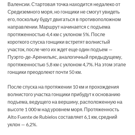
Валенсии. Стартовая точка находится недалеко от
Средиземного моря, но гонщики не смогут увидеть
его, поскольку будут двигаться в противоположном
направлении. Маршрут начинается с подъема
протяженностью 4,4 км с уклоном 5%. После
короткого спуска гонщики встретят волнистый
участок, после чего их ждет еще один подъем —
Пуэрто-де-Аренильяс, аналогичный предыдущему,
протяженностью 5,8 км с уклоном 4,7%. На этом этапе
гонщики преодолеют почти 50 км.
После спуска на протяжении 10 км и прохождения
волнистого участка гонщики прибудут к основанию
подъема, ведущего на вершину, расположенную на
высоте 1 000 м над уровнем моря. Протяженность
Alto Fuente de Rubielos составляет 6,1 км, средний
уклон — 6,2%.