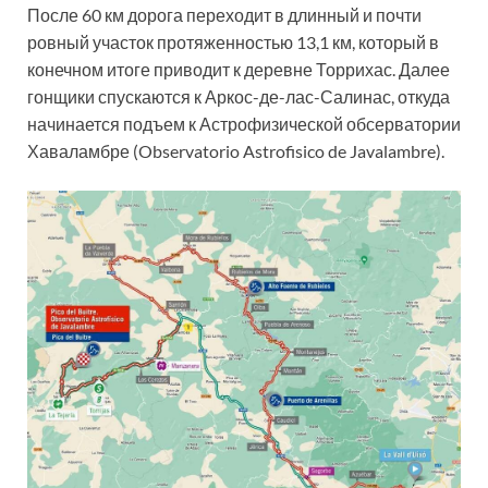
После 60 км дорога переходит в длинный и почти
ровный участок протяженностью 13,1 км, который в
конечном итоге приводит к деревне Торрихас. Далее
гонщики спускаются к Аркос-де-лас-Салинас, откуда
начинается подъем к Астрофизической обсерватории
Хаваламбре (Observatorio Astrofisico de Javalambre).