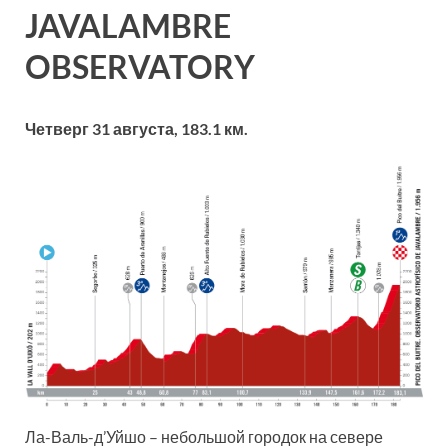
JAVALAMBRE
OBSERVATORY
Четверг 31 августа,
183.1 км.
Ла-Валь-д’Уйшо – небольшой городок на севере