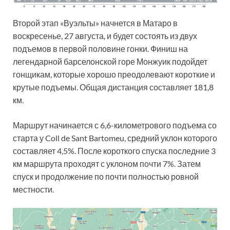
Второй этап «Вуэльты» начнется в Матаро в
воскресенье, 27 августа, и будет состоять из двух
подъемов в первой половине гонки. Финиш на
легендарной барселонской горе Монжуик подойдет
гонщикам, которые хорошо преодолевают короткие и
крутые подъемы. Общая дистанция составляет 181,8
км.
Маршрут начинается с 6,6-километрового подъема со
старта у Coll de Sant Bartomeu, средний уклон которого
составляет 4,5%. После короткого спуска последние 3
км маршрута проходят с уклоном почти 7%. Затем
спуск и продолжение по почти полностью ровной
местности.