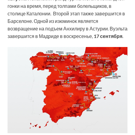
гонки на время, перед толпами болельщиков, в
столице Каталонии. Второй этап также завершится в
Барселоне. Одной из изюминок является
возвращение на подъем Анхилиру в Астурии. Вуэльта
завершится в Мадриде в воскресенье,
17 сентября
.