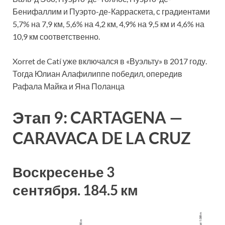
Бенифаллим и Пуэрто-де-Карраскета, с градиентами
5,7% на 7,9 км, 5,6% на 4,2 км, 4,9% на 9,5 км и 4,6% на
10,9 км соответственно.
Xorret de Catí уже включался в «Вуэльту» в 2017 году.
Тогда Юлиан Алафилиппе победил, опередив
Рафала Майка и Яна Поланца
Этап 9: CARTAGENA —
CARAVACA DE LA CRUZ
Воскресенье 3
сентября.
184.5 км