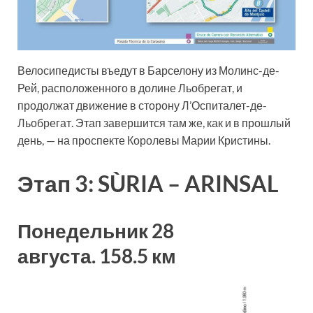
Велосипедисты въедут в Барселону из Молинс-де-
Рей, расположенного в долине Льобрегат, и
продолжат движение в сторону Л’Оспиталет-де-
Льобрегат. Этап завершится там же, как и в прошлый
день, — на проспекте Королевы Марии Кристины.
Этап 3: SÙRIA – ARINSAL
Понедельник 28
августа.
158.5
км