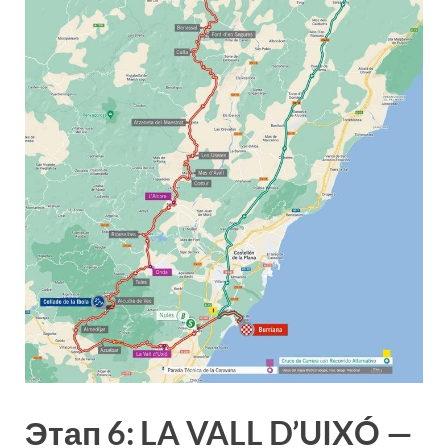
Этап 6: LA VALL D’UIXÓ —