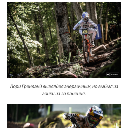
Лори Гренланд выглядел энергичным, но выбыл из
гонки из-за падения.