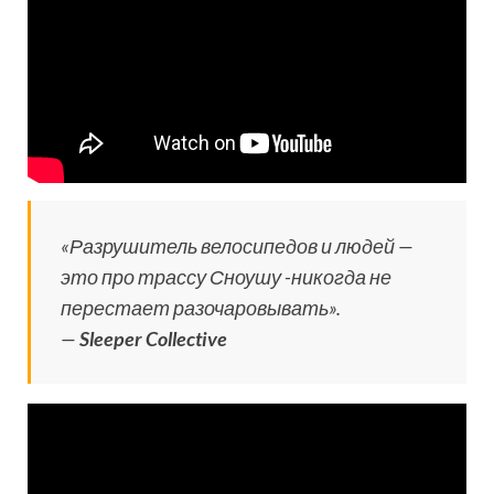
«Разрушитель велосипедов и людей —
это про трассу Сноушу -никогда не
перестает разочаровывать».
—
Sleeper Collective