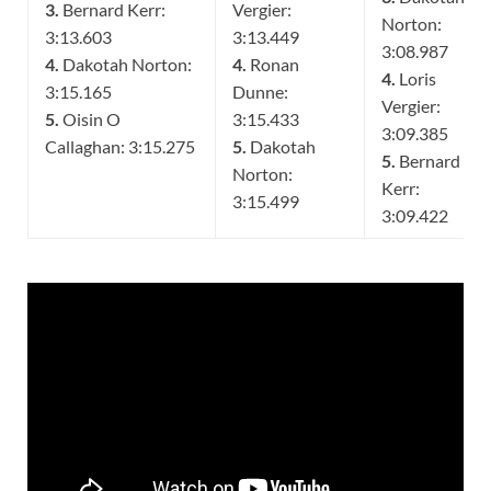
3.
Bernard Kerr:
Vergier:
Norton:
3:13.603
3:13.449
3:08.987
4.
Dakotah Norton:
4.
Ronan
4.
Loris
3:15.165
Dunne:
Vergier:
5.
Oisin O
3:15.433
3:09.385
Callaghan: 3:15.275
5.
Dakotah
5.
Bernard
Norton:
Kerr:
3:15.499
3:09.422