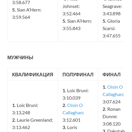
3:58.677
Johnset:
Seagrave:
5.
Sian A’Hern:
3:52.464
3:43.898
3:59.564
5.
Sian A’Hern:
5.
Gloria
3:55.843
Scarsi:
3:47.655
МУЖЧИНЫ
КВАЛИФИКАЦИЯ
ПОЛУФИНАЛ
ФИНАЛ
1.
Oisin O
1.
Loic Bruni:
Callaghan
:
3:10.039
3:07.624
1.
Loic Bruni:
2.
Oisin O
2.
Ronan
3:13.248
Callaghan
:
Dunne:
2.
Laurie Greenland:
3:12.601
3:08.120
3:13.462
3.
Loris
3.
Dakotah