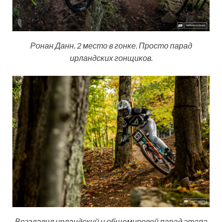
Ронан Данн. 2 место в гонке. Просто парад
ирландских гонщиков.
Возглавил ирландский и общемировой парад этапа