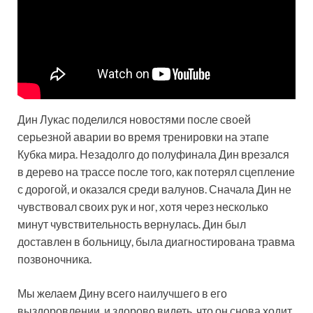
Дин Лукас поделился новостями после своей
серьезной аварии во время тренировки на этапе
Кубка мира. Незадолго до полуфинала Дин врезался
в дерево на трассе после того, как потерял сцепление
с дорогой, и оказался среди валунов. Сначала Дин не
чувствовал своих рук и ног, хотя через несколько
минут чувствительность вернулась. Дин был
доставлен в больницу, была диагностирована травма
позвоночника.
Мы желаем Дину всего наилучшего в его
выздоровлении, и здорово видеть, что он снова ходит