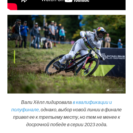
Вали Хёлл лидировала
в квалификации и
полуфинале,
однако, выбор новой линии в финале
привел ее к третьему месту, но тем не менее к
досрочной победе в серии 2023 года.