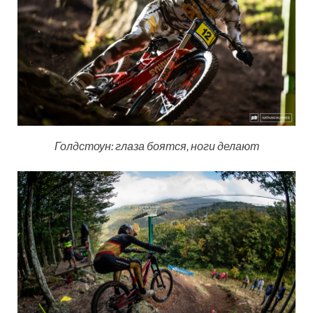
Голдстоун: глаза боятся, ноги делают