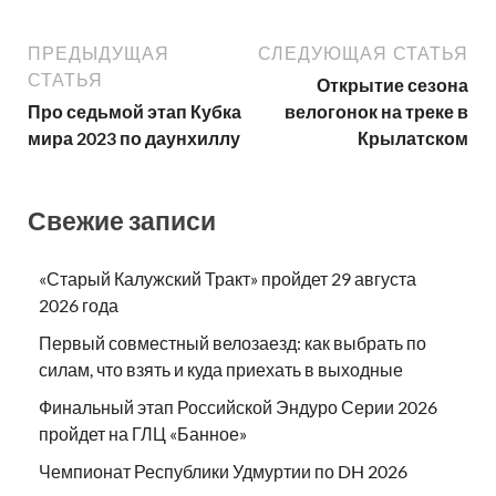
ПРЕДЫДУЩАЯ
СЛЕДУЮЩАЯ СТАТЬЯ
СТАТЬЯ
Открытие сезона
Про седьмой этап Кубка
велогонок на треке в
мира 2023 по даунхиллу
Крылатском
Свежие записи
«Старый Калужский Тракт» пройдет 29 августа
2026 года
Первый совместный велозаезд: как выбрать по
силам, что взять и куда приехать в выходные
Финальный этап Российской Эндуро Серии 2026
пройдет на ГЛЦ «Банное»
Чемпионат Республики Удмуртии по DH 2026