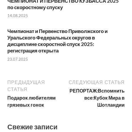
ЧЕМПИОНАТ И ПЕРВЕНСТВО КУЗБАССА 2025
по скоростному спуску
14.08.2025
Чемпионат и Первенство Приволжского и
Уральского Федеральных округов в
дисциплине скоростной спуск 2025:
регистрация открыта
23.07.2025
ПРЕДЫДУЩАЯ
СЛЕДУЮЩАЯ СТАТЬЯ
СТАТЬЯ
РЕПОРТАЖ:Вспомнить
Подарок любителям
все:Кубок Мира в
грязевых гонок
Шотландии
Свежие записи