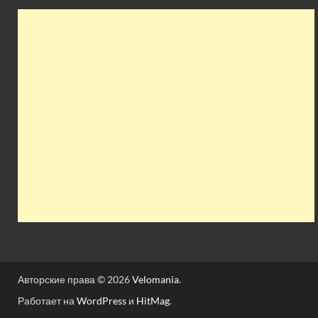
Авторские права © 2026
Velomania
.
Работает на
WordPress
и
HitMag
.