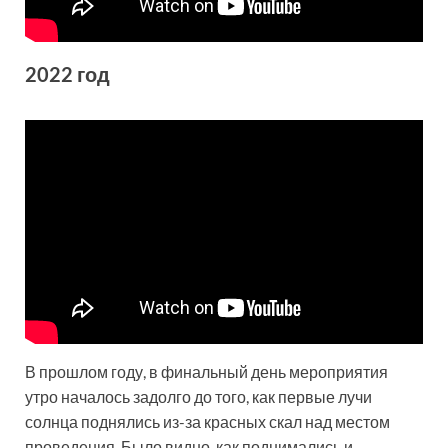
2022 год
В прошлом году, в финальный день мероприятия
утро началось задолго до того, как первые лучи
солнца поднялись из-за красных скал над местом
проведения. Было видно, как поднимались и