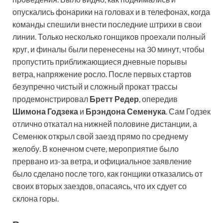
опускались фонарики на головах и в телефонах, когда
команды спешили внести последние штрихи в свои
линии. Только несколько гонщиков проехали полный
круг, и финалы были перенесены на 30 минут, чтобы
пропустить приближающиеся дневные порывы
ветра, напряжение росло. После первых стартов
безупречно чистый и сложный прокат трассы
продемонстрировал
Бретт Редер
, опередив
Шимона Годзека
и
Брэндона Семенука
. Сам Годзек
отлично откатал на нижней половине дистанции, а
Семенюк открыл свой заезд прямо по среднему
желобу. В конечном счете, мероприятие было
прервано из-за ветра, и официальное заявление
было сделано после того, как гонщики отказались от
своих вторых заездов, опасаясь, что их сдует со
склона горы.