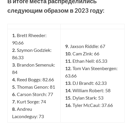
В итоге места распределились
следующим образом в 2023 году:
1.
Brett Rheeder:
90.66
9.
Jaxson Riddle: 67
2.
Szymon Godziek:
10.
Cam Zink: 66
86.33
11.
Ethan Nell: 65.33
3.
Brandon Semenuk:
12.
Tom Van Steenbergen:
84
63.66
4.
Reed Boggs: 82.66
13.
DJ Brandt: 62.33
5.
Thomas Genon: 81
14.
William Robert: 58
6.
Carson Storch: 77
15.
Dylan Stark: 53
7.
Kurt Sorge: 74
16.
Tyler McCaul: 37.66
8.
Andreu
Lacondeguy: 73