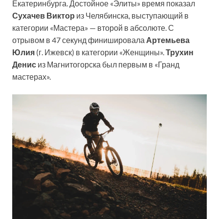
Екатеринбурга. Достойное «Элиты» время показал
Сухачев Виктор
из Челябинска, выступающий в
категории «Мастера» — второй в абсолюте. С
отрывом в 47 секунд финишировала
Артемьева
Юлия
(г. Ижевск) в категории «Женщины».
Трухин
Денис
из Магнитогорска был первым в «Гранд
мастерах».