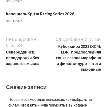
09.02.2026
Календарь Spitsa Racing Series 2026.
08.01.2026
ПРЕДЫДУЩАЯ
СЛЕДУЮЩАЯ СТАТЬЯ
СТАТЬЯ
Кубок мира 2023 (XCM;
Северодвинск:
EDR): предпоследняя
велодорожки без
гонка сезона марафона
здравого смысла
и финал эндуро — в эти
выходные
Свежие записи
Первый совместный велозаезд: как выбрать по
силам, что взять и куда приехать в выходные