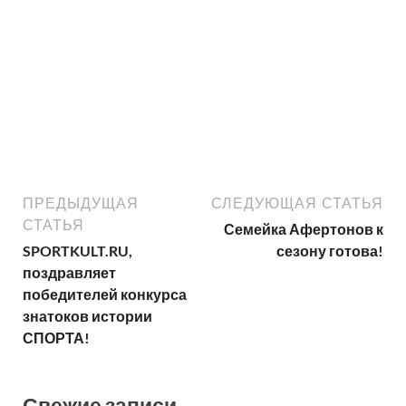
ПРЕДЫДУЩАЯ
СЛЕДУЮЩАЯ СТАТЬЯ
СТАТЬЯ
Семейка Афертонов к
SPORTKULT.RU,
сезону готова!
поздравляет
победителей конкурса
знатоков истории
СПОРТА!
Свежие записи