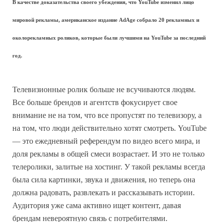
В качестве доказательства своего убеждения, что YouTube изменил лицо
мировой рекламы, американское издание AdAge собрало 20 рекламных и
околорекламных роликов, которые были лучшими на YouTube за последний
год.
Телевизионные ролик больше не всучиваются людям.
Все больше брендов и агентств фокусирует свое
внимание не на том, что все пропустят по телевизору, а
на том, что люди действительно хотят смотреть. YouTube
— это ежедневный референдум по видео всего мира, и
доля рекламы в общей смеси возрастает. И это не только
телеролики, залитые на хостинг. У такой рекламы всегда
была сила картинки, звука и движения, но теперь она
должна радовать, развлекать и рассказывать истории.
Аудитория уже сама активно ищет контент, давая
брендам невероятную связь с потребителями.