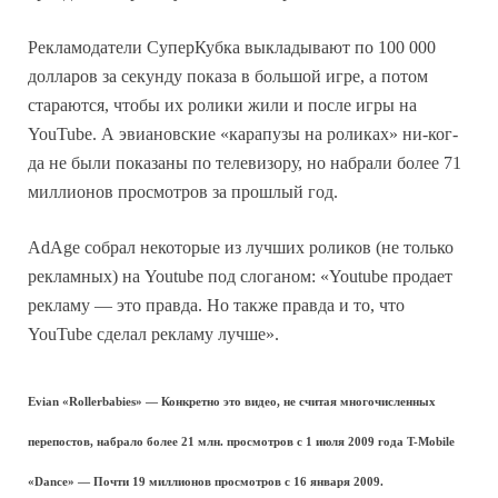
Рекламодатели СуперКубка выкладывают по 100 000
долларов за секунду показа в большой игре, а потом
стараются, чтобы их ролики жили и после игры на
YouTube. А эвиановские «карапузы на роликах» ни-ког-
да не были показаны по телевизору, но набрали более 71
миллионов просмотров за прошлый год.
AdAge собрал некоторые из лучших роликов (не только
рекламных) на Youtube под слоганом: «Youtube продает
рекламу — это правда. Но также правда и то, что
YouTube сделал рекламу лучше».
Evian «Rollerbabies» — Конкретно это видео, не считая многочисленных
перепостов, набрало более 21 млн. просмотров с 1 июля 2009 года T-Mobile
«Dance» — Почти 19 миллионов просмотров с 16 января 2009.