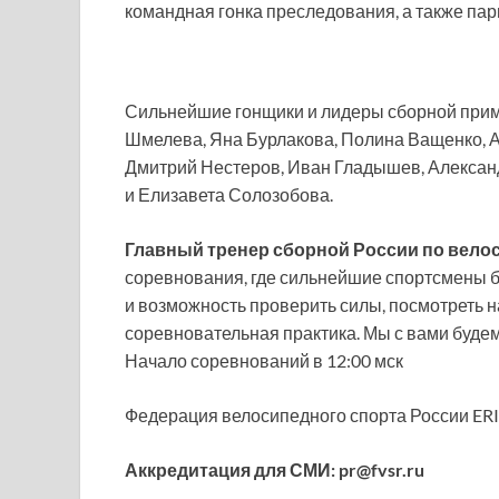
командная гонка преследования, а также пар
Сильнейшие гонщики и лидеры сборной примут
Шмелева, Яна Бурлакова, Полина Ващенко, А
Дмитрий Нестеров, Иван Гладышев, Алексан
и Елизавета Солозобова.
Главный тренер сборной России по велос
соревнования, где сильнейшие спортсмены бу
и возможность проверить силы, посмотреть н
соревновательная практика. Мы с вами будем
Начало соревнований в 12:00 мск
Федерация велосипедного спорта России ER
Аккредитация для СМИ: pr@fvsr.ru