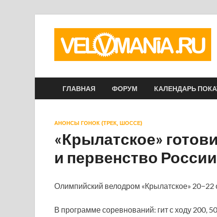
ГЛАВНАЯ
ФОРУМ
КАЛЕНДАРЬ ПОК
АНОНСЫ ГОНОК (ТРЕК, ШОССЕ)
«Крылатское» готов
и первенство России
Олимпийский велодром «Крылатское» 20−22 о
В программе соревнований: гит с ходу 200, 5