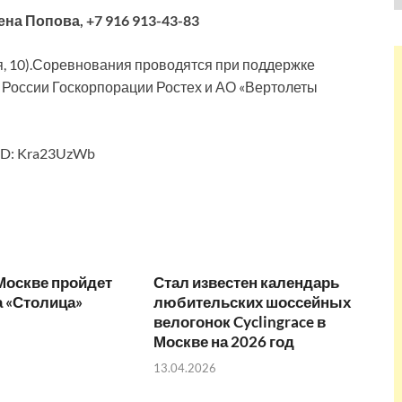
ена Попова, +7 916 913-43-83
я, 10).Соревнования проводятся при поддержке
 России Госкорпорации Ростех и АО «Вертолеты
ID: Kra23UzWb
Москве пройдет
Стал известен календарь
 «Столица»
любительских шоссейных
велогонок Cyclingrace в
Москве на 2026 год
13.04.2026