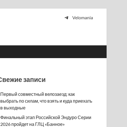
Velomania
 и просто любителей велосипедов.
Свежие записи
Первый совместный велозаезд: как
выбрать по силам, что взять и куда приехать
в выходные
Финальный этап Российской Эндуро Серии
2026 пройдет на ГЛЦ «Банное»