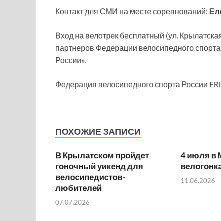
Контакт для СМИ на месте соревнований:
Ел
Вход на велотрек бесплатный (ул. Крылатска
партнеров Федерации велосипедного спорта
России».
Федерация велосипедного спорта России ER
ПОХОЖИЕ ЗАПИСИ
В Крылатском пройдет
4 июля в 
гоночный уикенд для
велогонка
велосипедистов-
11.06.2026
любителей
07.07.2026