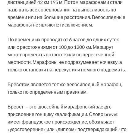
дистанциией 42 км 195 м. Потом марафонами стали
называть все соревнования на выносливость по
времени или на большие расстояния. Велосипедные
марафоны не являются исключением.
По времени их проводят от 6 часов до одних суток
или с расстояниями от 100 до 1200 км. Маршрут
может пролегать по шоссе или по пересеченной
местности. Марафоны не подразумевает ночевку, а
только остановки на перекус или немного подремать.
Бреветом является тот же велосипедный марафон,
только по определенным правилам.
Бревет — это шоссейный марафонский заезд с
присвоение гонщику квалификации. Слово brevet
имеет французское происхождение, обозначает
«удостоверение» или «диплом» подтверждающий, что