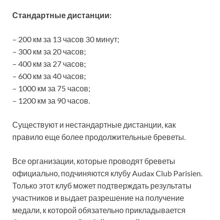
Стандартные дистанции:
– 200 км за 13 часов 30 минут;
– 300 км за 20 часов;
– 400 км за 27 часов;
– 600 км за 40 часов;
– 1000 км за 75 часов;
– 1200 км за 90 часов.
Существуют и нестандартные дистанции, как
правило еще более продолжительные бреветы.
Все организации, которые проводят бреветы
официально, подчиняются клубу Audax Club Parisien.
Только этот клуб может подтверждать результаты
участников и выдает разрешение на получение
медали, к которой обязательно прикладывается