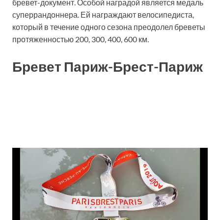
бревет-документ. Особой наградой является медаль
суперрандоннера. Ей награждают велосипедиста,
который в течение одного сезона преодолел бреветы
протяженностью 200, 300, 400, 600 км.
Бревет Париж-Брест-Париж