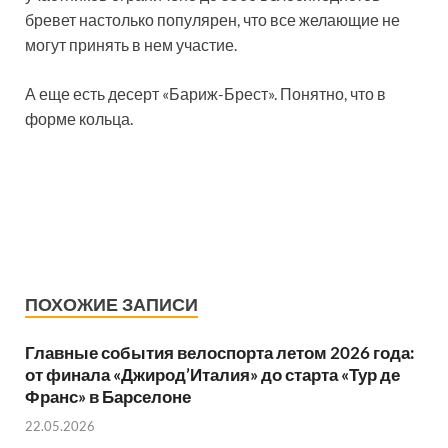
бревет настолько популярен, что все желающие не
могут принять в нем участие.
А еще есть десерт «Бариж-Брест». Понятно, что в
форме кольца.
ПОХОЖИЕ ЗАПИСИ
Главные события велоспорта летом 2026 года:
от финала «Джирод’Италия» до старта «Тур де
Франс» в Барселоне
22.05.2026