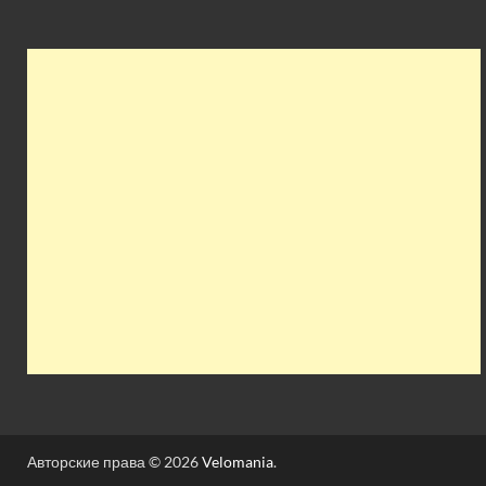
Авторские права © 2026
Velomania
.