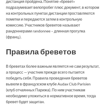
дистанция пройдена. Понятие «бревет»
подразумевает велопробег плюс документ, в котором
на контрольных пунктах дистанции проставляются
пометки и передаются затем в контрольную
комиссию. Участников бреветов называют
рандоннерами randonnee – длинная прогулка
(франц.).
Правила бреветов
В бреветах более важным является не сам результат,
а процесс — участник прежде всего пытается
победить себя. Правила проведения бреветов
вывели в французском клубе Audax Club Parisien
(клуб отчаянных Парижа). По ним участникам
необходимо уложиться в нормативное время, тогда
бревет будет защитан.