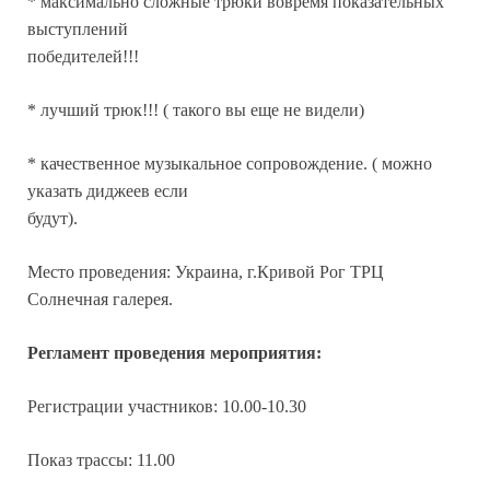
* максимально сложные трюки вовремя показательных
выступлений
победителей!!!
* лучший трюк!!! ( такого вы еще не видели)
* качественное музыкальное сопровождение. ( можно
указать диджеев если
будут).
Место проведения: Украина, г.Кривой Рог ТРЦ
Солнечная галерея.
Регламент проведения мероприятия:
Регистрации участников: 10.00-10.30
Показ трассы: 11.00