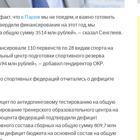
факт, что
в Париж
мы не поедем, и важно готовить
дтвердили финансирование на этот год, мы
общую сумму 3514 млн рублей», — сказал Сенглеев.
ансировали 110 первенств по 28 видам спорта на
льный центр подготовки спортивного резерва
94 млн рублей», — добавил гендиректор ОКР.
во спортивных федераций отчитались о дефиците
ицит по антидопинговому тестированию на общую
ирование тренерского образовательного центра на
процента федераций подтвердили дефицит
вного состава сборных на общую сумму 809,7 млн
ли дефицит бюджета на основной состав на общую