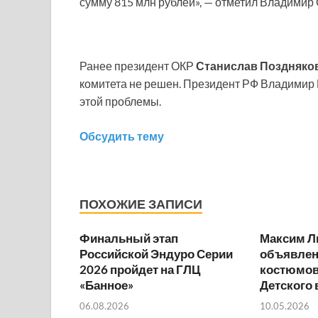
сумму 815 млн рублей», — отметил Владимир 
Ранее президент ОКР
Станислав Поздняко
комитета не решен. Президент РФ Владимир
этой проблемы.
Обсудить тему
ПОХОЖИЕ ЗАПИСИ
Финальный этап
Максим Л
Российской Эндуро Серии
объявлен
2026 пройдет на ГЛЦ
костюмов
«Банное»
Детского
06.08.2026
10.05.2026