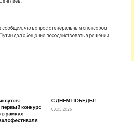
Сенглеев.
в
сообщил, что вопрос с генеральным спонсором
 Путин дал обещание посодействовать в решении
иксутов:
С ДНЕМ ПОБЕДЫ!
 первый конкурс
08.05.2026
 в рамках
 велофестиваля