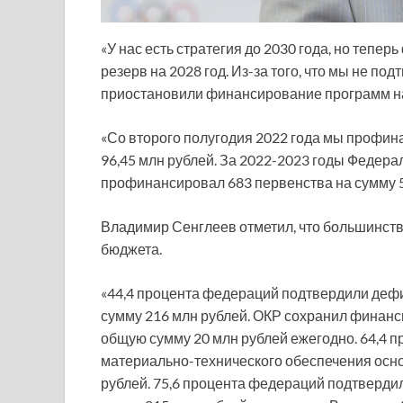
«У нас есть стратегия до 2030 года, но теперь 
резерв на 2028 год. Из-за того, что мы не по
приостановили финансирование программ на 
«Со второго полугодия 2022 года мы профин
96,45 млн рублей. За 2022-2023 годы Федера
профинансировал 683 первенства на сумму 5
Владимир Сенглеев отметил, что большинст
бюджета.
«44,4 процента федераций подтвердили деф
сумму 216 млн рублей. ОКР сохранил финанс
общую сумму 20 млн рублей ежегодно. 64,4 
материально-технического обеспечения осно
рублей. 75,6 процента федераций подтверди