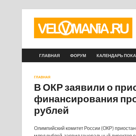
ГЛАВНАЯ
ФОРУМ
КАЛЕНДАРЬ ПОК
ГЛАВНАЯ
В ОКР заявили о при
финансирования про
рублей
Олимпийский комитет России (ОКР) приоста
млрд рублей, заявил генеральный директор 