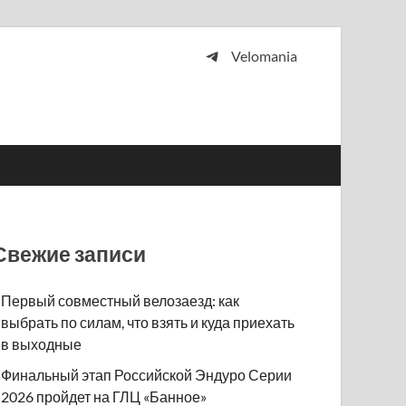
Velomania
 и просто любителей велосипедов.
Свежие записи
Первый совместный велозаезд: как
выбрать по силам, что взять и куда приехать
в выходные
Финальный этап Российской Эндуро Серии
2026 пройдет на ГЛЦ «Банное»