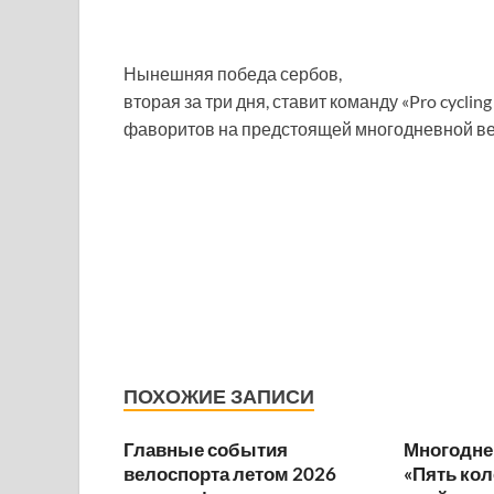
Нынешняя победа сербов,
вторая за три дня, ставит команду «Pro cycling 
фаворитов на предстоящей многодневной вел
ПОХОЖИЕ ЗАПИСИ
Главные события
Многодне
велоспорта летом 2026
«Пять ко