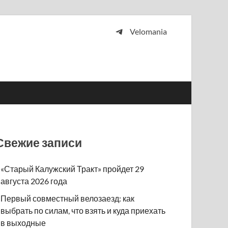
Velomania
 и просто любителей велосипедов.
Свежие записи
«Старый Калужский Тракт» пройдет 29
августа 2026 года
Первый совместный велозаезд: как
выбрать по силам, что взять и куда приехать
в выходные